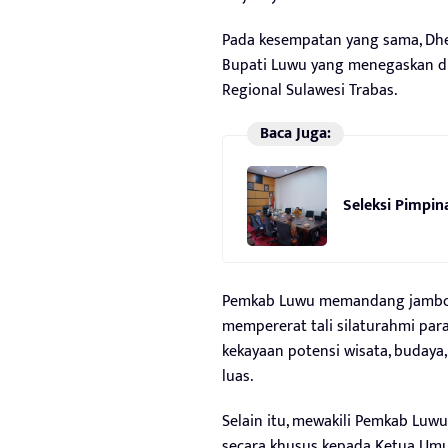
Pada kesempatan yang sama, Dhe
Bupati Luwu yang menegaskan d
Regional Sulawesi Trabas.
Baca Juga:
Seleksi Pimpi
Pemkab Luwu memandang jambor
mempererat tali silaturahmi par
kekayaan potensi wisata, budaya
luas.
Selain itu, mewakili Pemkab Luw
secara khusus kepada Ketua Um