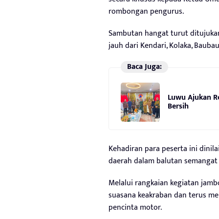
rombongan pengurus.
Sambutan hangat turut ditujuka
jauh dari Kendari, Kolaka, Bauba
Baca Juga:
Luwu Ajukan Re
Bersih
Kehadiran para peserta ini dini
daerah dalam balutan semangat
Melalui rangkaian kegiatan jamb
suasana keakraban dan terus m
pencinta motor.