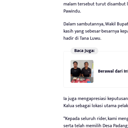
malam tersebut turut disambut l
Pawindu.
Dalam sambutannya, Wakil Bupat
kasih yang sebesar-besarnya kep
hadir di Tana Luwu.
Baca Juga:
Berawal dari I
Ia juga mengapresiasi keputusan
Kalua sebagai lokasi utama pela
“Kepada seluruh rider, kami men
serta telah memilih Desa Padang 