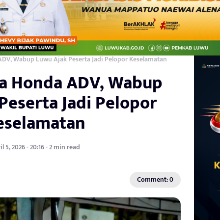
ADV, Wabup Luwu Ajak Peserta Jadi Pelopor Keselamatan
da Honda ADV, Wabup
Peserta Jadi Pelopor
eselamatan
il 5, 2026 - 20:16 - 2 min read
Comment: 0