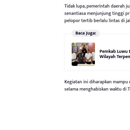
Tidak lupa, pemerintah daerah j
senantiasa menjunjung tinggi pr
pelopor tertib berlalu lintas di ja
Baca Juga:
Pemkab Luwu D
Wilayah Terpen
Kegiatan ini diharapkan mampu m
selama menghabiskan waktu di T