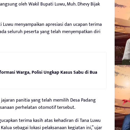
angsung oleh Wakil Bupati Luwu, Muh. Dhevy Bijak
i Luwu menyampaikan apresiasi dan ucapan terima
ada seluruh peserta yang telah menyempatkan diri
nformasi Warga, Polisi Ungkap Kasus Sabu di Bua
 jajaran panitia yang telah memilih Desa Padang
ksanaan perhelatan otomotif tersebut.
gucapkan terima kasih atas kehadiran di Tana Luwu
Kalua sebagai lokasi pelaksanaan kegiatan ini,” ujar