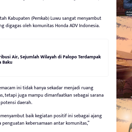
tah Kabupaten (Pemkab) Luwu sangat menyambut
yang digagas oleh komunitas Honda ADV Indonesia.
ibusi Air, Sejumlah Wilayah di Palopo Terdampak
a Baku
emacam ini tidak hanya sekadar menjadi ruang
, tetapi juga mampu dimanfaatkan sebagai sarana
potensi daerah.
menyambut baik kegiatan positif ini sebagai ajang
rta penguatan kebersamaan antar komunitas,”