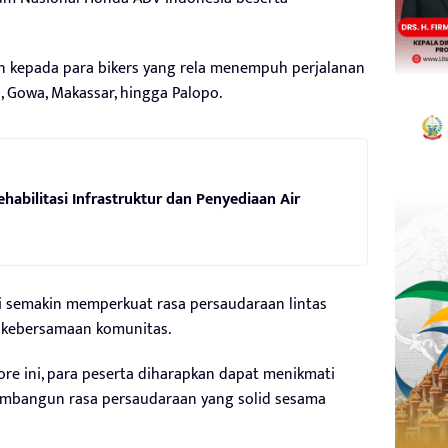
n kepada para bikers yang rela menempuh perjalanan
u, Gowa, Makassar, hingga Palopo.
habilitasi Infrastruktur dan Penyediaan Air
lai semakin memperkuat rasa persaudaraan lintas
 kebersamaan komunitas.
ore ini, para peserta diharapkan dapat menikmati
embangun rasa persaudaraan yang solid sesama