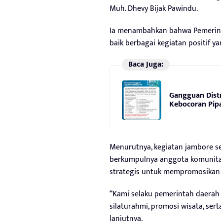
Muh. Dhevy Bijak Pawindu.
Ia menambahkan bahwa Pemerin
baik berbagai kegiatan positif 
Baca Juga:
Gangguan Distr
Kebocoran Pip
Menurutnya, kegiatan jambore s
berkumpulnya anggota komunitas
strategis untuk mempromosikan 
“Kami selaku pemerintah daerah 
silaturahmi, promosi wisata, se
lanjutnya.