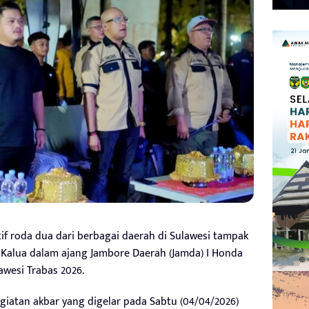
f roda dua dari berbagai daerah di Sulawesi tampak
alua dalam ajang Jambore Daerah (Jamda) I Honda
awesi Trabas 2026.
giatan akbar yang digelar pada Sabtu (04/04/2026)