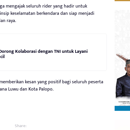
uga mengajak seluruh rider yang hadir untuk
insip keselamatan berkendara dan siap menjadi
lan raya.
orong Kolaborasi dengan TNI untuk Layani
cil
emberikan kesan yang positif bagi seluruh peserta
ana Luwu dan Kota Palopo.
Share: