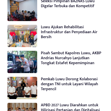
Seleksi Pimpinan BAZNAS Luwu
Digelar Terbuka dan Kompetitif
Luwu Ajukan Rehabilitasi
Infrastruktur dan Penyediaan Air
Bersih
Pisah Sambut Kapolres Luwu, AKBP
Andrias Nurcahyo Lanjutkan
Tongkat Estafet Kepemimpinan
Pemkab Luwu Dorong Kolaborasi
dengan TNI untuk Layani Wilayah
Terpencil
APBD 2027 Luwu Diarahkan untuk
Hilirisasi Pertanian dan Digitalisasi