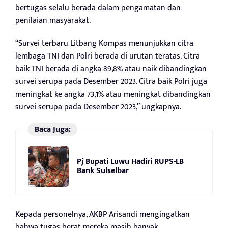
bertugas selalu berada dalam pengamatan dan
penilaian masyarakat.
“Survei terbaru Litbang Kompas menunjukkan citra
lembaga TNI dan Polri berada di urutan teratas. Citra
baik TNI berada di angka 89,8% atau naik dibandingkan
survei serupa pada Desember 2023. Citra baik Polri juga
meningkat ke angka 73,1% atau meningkat dibandingkan
survei serupa pada Desember 2023,” ungkapnya.
Baca Juga:
Pj Bupati Luwu Hadiri RUPS-LB
Bank Sulselbar
Kepada personelnya, AKBP Arisandi mengingatkan
bahwa tugas berat mereka masih banyak.