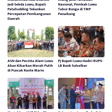
Jadi Sekda Luwu, Bupati
Nasional, Pemkab Luwu
Patahudding Tekankan
Tabur Bunga di TMP
Percepatan Pembangunan
Panaikang
Daerah
ASN dan Pecinta Alam Luwu
Pj Bupati Luwu Hadiri RUPS-
Akan Kibarkan Merah Putih
LB Bank Sulselbar
di Puncak Rante Mario