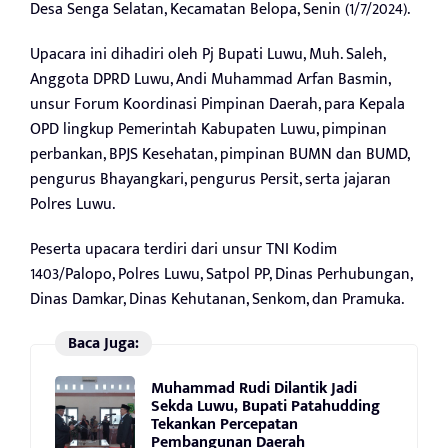
Desa Senga Selatan, Kecamatan Belopa, Senin (1/7/2024).
Upacara ini dihadiri oleh Pj Bupati Luwu, Muh. Saleh,
Anggota DPRD Luwu, Andi Muhammad Arfan Basmin,
unsur Forum Koordinasi Pimpinan Daerah, para Kepala
OPD lingkup Pemerintah Kabupaten Luwu, pimpinan
perbankan, BPJS Kesehatan, pimpinan BUMN dan BUMD,
pengurus Bhayangkari, pengurus Persit, serta jajaran
Polres Luwu.
Peserta upacara terdiri dari unsur TNI Kodim
1403/Palopo, Polres Luwu, Satpol PP, Dinas Perhubungan,
Dinas Damkar, Dinas Kehutanan, Senkom, dan Pramuka.
Baca Juga:
Muhammad Rudi Dilantik Jadi
Sekda Luwu, Bupati Patahudding
Tekankan Percepatan
Pembangunan Daerah