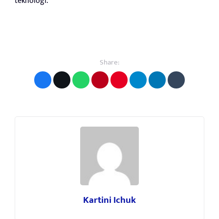
teknologi.
Share:
Kartini Ichuk