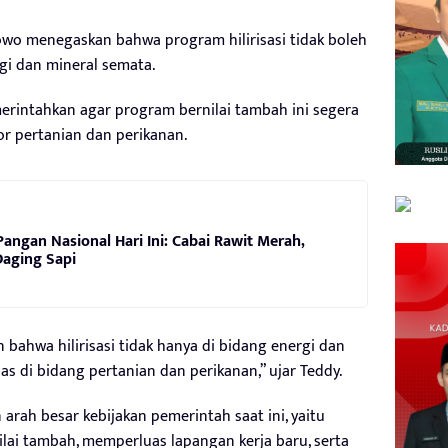
owo menegaskan bahwa program hilirisasi tidak boleh
gi dan mineral semata.
erintahkan agar program bernilai tambah ini segera
r pertanian dan perikanan.
angan Nasional Hari Ini: Cabai Rawit Merah,
Daging Sapi
bahwa hilirisasi tidak hanya di bidang energi dan
as di bidang pertanian dan perikanan,” ujar Teddy.
arah besar kebijakan pemerintah saat ini, yaitu
ai tambah, memperluas lapangan kerja baru, serta