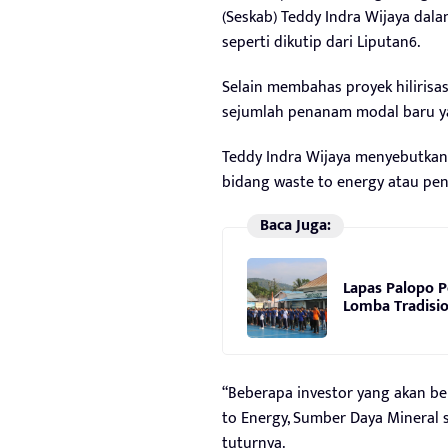
(Seskab) Teddy Indra Wijaya dal
seperti dikutip dari Liputan6.
Selain membahas proyek hilirisa
sejumlah penanam modal baru yan
Teddy Indra Wijaya menyebutkan 
bidang waste to energy atau pe
Baca Juga:
Lapas Palopo 
Lomba Tradisio
“Beberapa investor yang akan be
to Energy, Sumber Daya Mineral s
tuturnya.