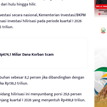
ari hulu hingga hilir.
investasi secara nasional, Kementerian Investasi/BKPM
i investasi hilirisasi pada periode kuartal I 2026
triliun.
p674,1 Miliar Dana Korban Scam
buhan sebesar 8,2 persen jika dibandingkan dengan
a Rp136,3 triliun.
bidang hilirisasi ini menyumbang porsi 29,6 persen
panjang kuartal I 2026 yang menyentuh Rp498,8 triliun.