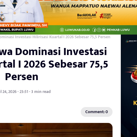
minasi Investasi Hilirisasi Kuartal I 2026 Sebesar 75,5 Persen
awa Dominasi Investasi
rtal I 2026 Sebesar 75,5
Persen
l 24, 2026 - 23:51 - 3 min read
Comment: 0