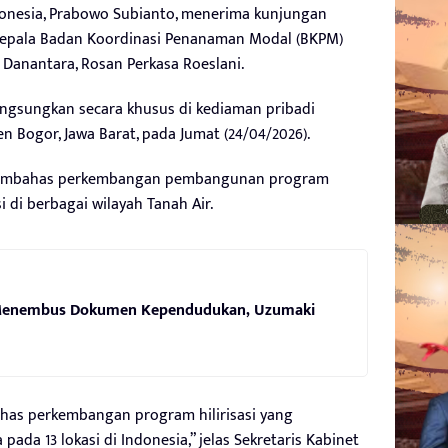
donesia, Prabowo Subianto, menerima kunjungan
i/Kepala Badan Koordinasi Penanaman Modal (BKPM)
Danantara, Rosan Perkasa Roeslani.
angsungkan secara khusus di kediaman pribadi
 Bogor, Jawa Barat, pada Jumat (24/04/2026).
membahas perkembangan pembangunan program
si di berbagai wilayah Tanah Air.
enembus Dokumen Kependudukan, Uzumaki
has perkembangan program hilirisasi yang
ada 13 lokasi di Indonesia,” jelas Sekretaris Kabinet