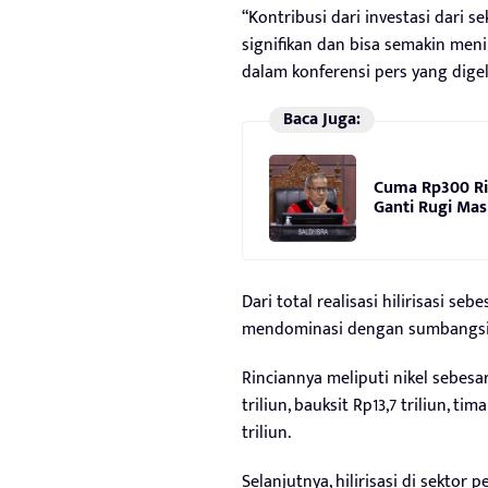
“Kontribusi dari investasi dari 
signifikan dan bisa semakin men
dalam konferensi pers yang digel
Baca Juga:
Cuma Rp300 Ri
Ganti Rugi Mas
Dari total realisasi hilirisasi seb
mendominasi dengan sumbangsih 
Rinciannya meliputi nikel sebesar 
triliun, bauksit Rp13,7 triliun, ti
triliun.
Selanjutnya, hilirisasi di sekt