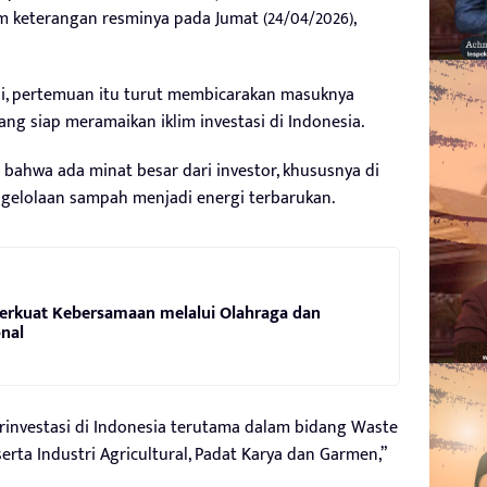
am keterangan resminya pada Jumat (24/04/2026),
si, pertemuan itu turut membicarakan masuknya
g siap meramaikan iklim investasi di Indonesia.
bahwa ada minat besar dari investor, khususnya di
ngelolaan sampah menjadi energi terbarukan.
Perkuat Kebersamaan melalui Olahraga dan
nal
rinvestasi di Indonesia terutama dalam bidang Waste
erta Industri Agricultural, Padat Karya dan Garmen,”