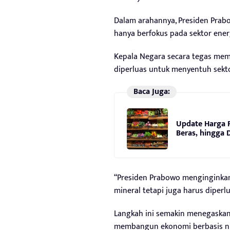
Dalam arahannya, Presiden Prab
hanya berfokus pada sektor ener
Kepala Negara secara tegas mem
diperluas untuk menyentuh sekto
Baca Juga:
Update Harga P
Beras, hingga 
“Presiden Prabowo menginginkan 
mineral tetapi juga harus diperlu
Langkah ini semakin menegaskan 
membangun ekonomi berbasis nil