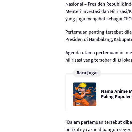
Nasional – Presiden Republik In
Menteri Investasi dan Hilirisas
yang juga menjabat sebagai CEO 
Pertemuan penting tersebut dil
Presiden di Hambalang, Kabupaten
Agenda utama pertemuan ini 
hilirisasi yang tersebar di 13 loka
Baca Juga:
Nama Anime M
Paling Populer
“Dalam pertemuan tersebut diba
berikutnya akan dibangun segera p