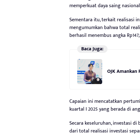
memperkuat daya saing nasional d
Sementara itu, terkait realisasi 
mengumumkan bahwa total realisas
berhasil menembus angka Rp147,5 
Baca Juga:
OJK Amankan R
Capaian ini mencatatkan pertum
kuartal I 2025 yang berada di angk
Secara keseluruhan, investasi di 
dari total realisasi investasi se