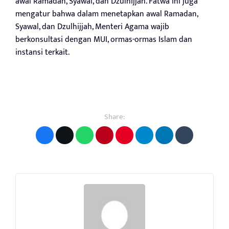
awal Ramadan, Syawal, dan Dzulhijjah. Fatwa ini juga
mengatur bahwa dalam menetapkan awal Ramadan,
Syawal, dan Dzulhijjah, Menteri Agama wajib
berkonsultasi dengan MUI, ormas-ormas Islam dan
instansi terkait.
Share: