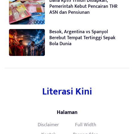
Dana Rp55 Triliun Disiapkan,
Pemerintah Kebut Pencairan THR
ASN dan Pensiunan
Besok, Argentina vs Spanyol
Berebut Tempat Tertinggi Sepak
Bola Dunia
Literasi Kini
Halaman
Disclaimer
Full Width