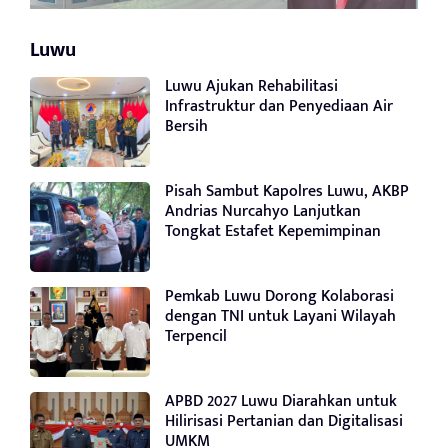
Luwu
Luwu Ajukan Rehabilitasi
Infrastruktur dan Penyediaan Air
Bersih
Pisah Sambut Kapolres Luwu, AKBP
Andrias Nurcahyo Lanjutkan
Tongkat Estafet Kepemimpinan
Pemkab Luwu Dorong Kolaborasi
dengan TNI untuk Layani Wilayah
Terpencil
APBD 2027 Luwu Diarahkan untuk
Hilirisasi Pertanian dan Digitalisasi
UMKM