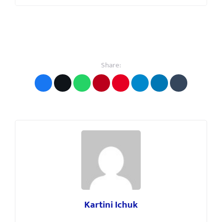
Share:
Kartini Ichuk