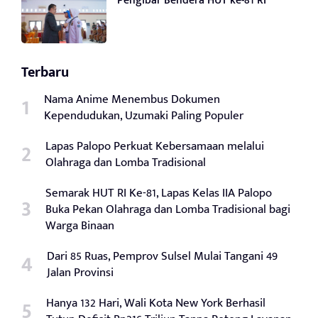
Pengibar Bendera HUT ke-81 RI
Terbaru
Nama Anime Menembus Dokumen
Kependudukan, Uzumaki Paling Populer
Lapas Palopo Perkuat Kebersamaan melalui
Olahraga dan Lomba Tradisional
Semarak HUT RI Ke-81, Lapas Kelas IIA Palopo
Buka Pekan Olahraga dan Lomba Tradisional bagi
Warga Binaan
Dari 85 Ruas, Pemprov Sulsel Mulai Tangani 49
Jalan Provinsi
Hanya 132 Hari, Wali Kota New York Berhasil