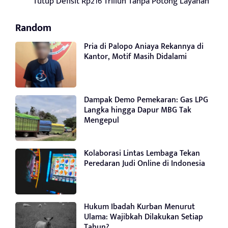
Tutup Defisit Rp216 Triliun Tanpa Potong Layanan
Random
Pria di Palopo Aniaya Rekannya di
Kantor, Motif Masih Didalami
Dampak Demo Pemekaran: Gas LPG
Langka hingga Dapur MBG Tak
Mengepul
Kolaborasi Lintas Lembaga Tekan
Peredaran Judi Online di Indonesia
Hukum Ibadah Kurban Menurut
Ulama: Wajibkah Dilakukan Setiap
Tahun?