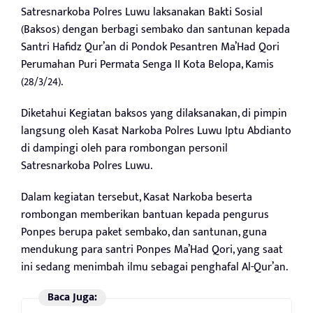
Satresnarkoba Polres Luwu laksanakan Bakti Sosial
(Baksos) dengan berbagi sembako dan santunan kepada
Santri Hafidz Qur’an di Pondok Pesantren Ma’Had Qori
Perumahan Puri Permata Senga II Kota Belopa, Kamis
(28/3/24).
Diketahui Kegiatan baksos yang dilaksanakan, di pimpin
langsung oleh Kasat Narkoba Polres Luwu Iptu Abdianto
di dampingi oleh para rombongan personil
Satresnarkoba Polres Luwu.
Dalam kegiatan tersebut, Kasat Narkoba beserta
rombongan memberikan bantuan kepada pengurus
Ponpes berupa paket sembako, dan santunan, guna
mendukung para santri Ponpes Ma’Had Qori, yang saat
ini sedang menimbah ilmu sebagai penghafal Al-Qur’an.
Baca Juga: