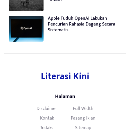
Apple Tuduh OpenAI Lakukan
Pencurian Rahasia Dagang Secara
Sistematis
Literasi Kini
Halaman
Disclaimer
Full Width
Kontak
Pasang Iklan
Redaksi
Sitemap