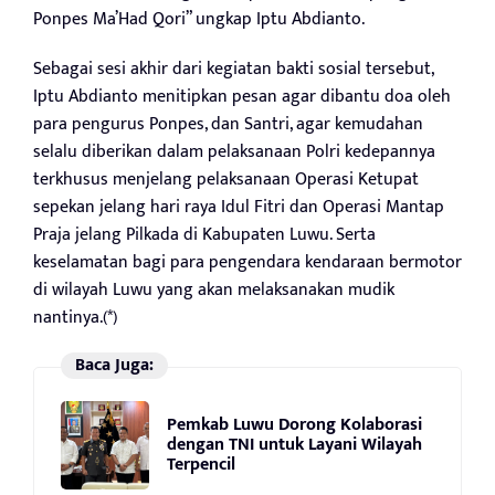
Ponpes Ma’Had Qori” ungkap Iptu Abdianto.
Sebagai sesi akhir dari kegiatan bakti sosial tersebut,
Iptu Abdianto menitipkan pesan agar dibantu doa oleh
para pengurus Ponpes, dan Santri, agar kemudahan
selalu diberikan dalam pelaksanaan Polri kedepannya
terkhusus menjelang pelaksanaan Operasi Ketupat
sepekan jelang hari raya Idul Fitri dan Operasi Mantap
Praja jelang Pilkada di Kabupaten Luwu. Serta
keselamatan bagi para pengendara kendaraan bermotor
di wilayah Luwu yang akan melaksanakan mudik
nantinya.(*)
Baca Juga:
Pemkab Luwu Dorong Kolaborasi
dengan TNI untuk Layani Wilayah
Terpencil