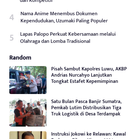
dan Kompetitif
Nama Anime Menembus Dokumen
Kependudukan, Uzumaki Paling Populer
Lapas Palopo Perkuat Kebersamaan melalui
Olahraga dan Lomba Tradisional
Random
Pisah Sambut Kapolres Luwu, AKBP
Andrias Nurcahyo Lanjutkan
Tongkat Estafet Kepemimpinan
Satu Bulan Pasca Banjir Sumatra,
Pemkab Lutim Distribusikan Tiga
Truk Logistik di Desa Terdampak
Instruksi Jokowi ke Relawan: Kawal