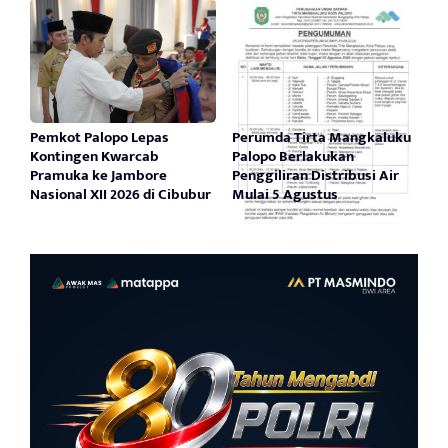
Pemkot Palopo Lepas
Perumda Tirta Mangkaluku
Kontingen Kwarcab
Palopo Berlakukan
Pramuka ke Jambore
Penggiliran Distribusi Air
Nasional XII 2026 di Cibubur
Mulai 5 Agustus