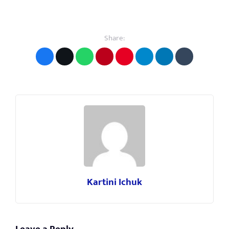
Share:
Kartini Ichuk