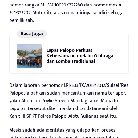
nomor rangka MH33C10029K322280 dan nomor mesin
3C1-323202. Motor itu atas nama dirinya sendiri sebagai
pemilik sah.
Baca Juga:
Lapas Palopo Perkuat
Kebersamaan melalui Olahraga
dan Lomba Tradisional
Dalam laporan bernomor LPJ/533/IX/2012/2012/Sulsel/Res
Palopo, ia bahkan sudah mencantumkan nama terlapor,
yakni Abdullah Royke Steven Mandagi alias Manado.
Laporan tersebut diterima dan ditandatangani oleh
Kanit III SPKT Polres Palopo, Aiptu Yulianus saat itu.
Meski sudah ada identitas yang dilaporkan, proses
hukum justru berjalan di tempat. Tahun demi tahun