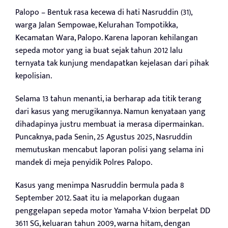
Palopo – Bentuk rasa kecewa di hati Nasruddin (31),
warga Jalan Sempowae, Kelurahan Tompotikka,
Kecamatan Wara, Palopo. Karena laporan kehilangan
sepeda motor yang ia buat sejak tahun 2012 lalu
ternyata tak kunjung mendapatkan kejelasan dari pihak
kepolisian.
Selama 13 tahun menanti, ia berharap ada titik terang
dari kasus yang merugikannya. Namun kenyataan yang
dihadapinya justru membuat ia merasa dipermainkan.
Puncaknya, pada Senin, 25 Agustus 2025, Nasruddin
memutuskan mencabut laporan polisi yang selama ini
mandek di meja penyidik Polres Palopo.
Kasus yang menimpa Nasruddin bermula pada 8
September 2012. Saat itu ia melaporkan dugaan
penggelapan sepeda motor Yamaha V-Ixion berpelat DD
3611 SG, keluaran tahun 2009, warna hitam, dengan