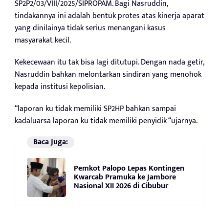
SP2P2/03/VIII/2025/SIPROPAM. Bagi Nasruddin,
tindakannya ini adalah bentuk protes atas kinerja aparat
yang dinilainya tidak serius menangani kasus
masyarakat kecil.
Kekecewaan itu tak bisa lagi ditutupi. Dengan nada getir,
Nasruddin bahkan melontarkan sindiran yang menohok
kepada institusi kepolisian.
“laporan ku tidak memiliki SP2HP bahkan sampai
kadaluarsa laporan ku tidak memiliki penyidik “ujarnya.
Baca Juga:
Pemkot Palopo Lepas Kontingen
Kwarcab Pramuka ke Jambore
Nasional XII 2026 di Cibubur