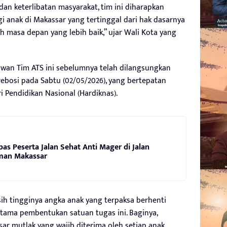
 dan keterlibatan masyarakat, tim ini diharapkan
 anak di Makassar yang tertinggal dari hak dasarnya
h masa depan yang lebih baik,” ujar Wali Kota yang
wan Tim ATS ini sebelumnya telah dilangsungkan
bosi pada Sabtu (02/05/2026), yang bertepatan
 Pendidikan Nasional (Hardiknas).
pas Peserta Jalan Sehat Anti Mager di Jalan
rman Makassar
 tingginya angka anak yang terpaksa berhenti
utama pembentukan satuan tugas ini. Baginya,
ar mutlak yang wajib diterima oleh setiap anak.