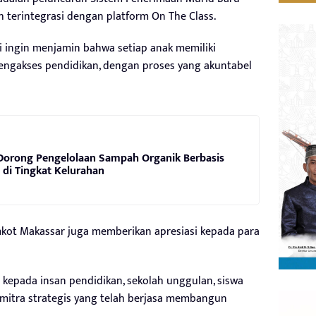
ah terintegrasi dengan platform On The Class.
ami ingin menjamin bahwa setiap anak memiliki
ngakses pendidikan, dengan proses yang akuntabel
Dorong Pengelolaan Sampah Organik Berbasis
di Tingkat Kelurahan
mkot Makassar juga memberikan apresiasi kepada para
kepada insan pendidikan, sekolah unggulan, siswa
a mitra strategis yang telah berjasa membangun