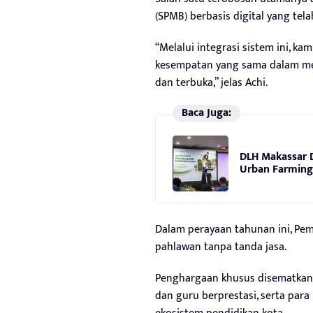
(SPMB) berbasis digital yang tel
“Melalui integrasi sistem ini, k
kesempatan yang sama dalam me
dan terbuka,” jelas Achi.
Baca Juga:
DLH Makassar 
Urban Farming 
Dalam perayaan tahunan ini, Pe
pahlawan tanpa tanda jasa.
Penghargaan khusus disematkan 
dan guru berprestasi, serta par