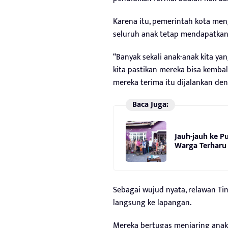
Karena itu, pemerintah kota m
seluruh anak tetap mendapatkan 
“Banyak sekali anak-anak kita ya
kita pastikan mereka bisa kembal
mereka terima itu dijalankan de
Baca Juga:
Jauh-jauh ke Pu
Warga Terharu
Sebagai wujud nyata, relawan Tim
langsung ke lapangan.
Mereka bertugas menjaring anak