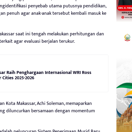
ngidentifikasi penyebab utama putusnya pendidikan,
n penuh agar anak-anak tersebut kembali masuk ke
Makassar saat ini tengah melakukan perhitungan dan
erkait agar evaluasi berjalan terukur.
ar Raih Penghargaan Internasional WRI Ross
r Cities 2025-2026
dikan Kota Makassar, Achi Soleman, memaparkan
 yang diluncurkan bersamaan dengan momentum
adalah peluncuran Sistem Penerimaan Murid Baru