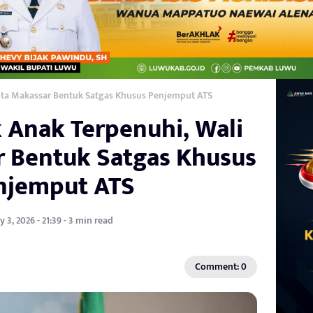
Kota Makassar Bentuk Satgas Khusus Penjemput ATS
 Anak Terpenuhi, Wali
r Bentuk Satgas Khusus
njemput ATS
 3, 2026 - 21:39 - 3 min read
Comment: 0