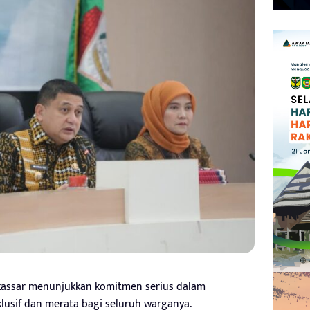
kassar menunjukkan komitmen serius dalam
usif dan merata bagi seluruh warganya.