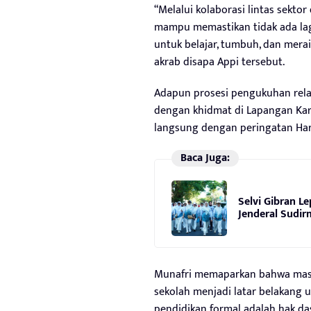
“Melalui kolaborasi lintas sektor
mampu memastikan tidak ada lagi
untuk belajar, tumbuh, dan merai
akrab disapa Appi tersebut.
Adapun prosesi pengukuhan rela
dengan khidmat di Lapangan Kare
langsung dengan peringatan Hari
Baca Juga:
Selvi Gibran Le
Jenderal Sudi
Munafri memaparkan bahwa masih
sekolah menjadi latar belakang 
pendidikan formal adalah hak das