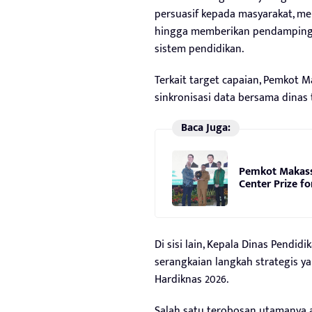
persuasif kepada masyarakat, me
hingga memberikan pendampinga
sistem pendidikan.
Terkait target capaian, Pemkot 
sinkronisasi data bersama dinas t
Baca Juga:
Pemkot Makass
Center Prize fo
Di sisi lain, Kepala Dinas Pendi
serangkaian langkah strategis
Hardiknas 2026.
Salah satu terobosan utamanya 