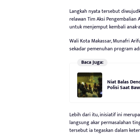
Langkah nyata tersebut diwujud
relawan Tim Aksi Pengembalian An
untuk menjemput kembali anak-an
Wali Kota Makassar, Munafri Ari
sekadar pemenuhan program admi
Baca Juga:
Niat Balas Den
Polisi Saat Ba
Lebih dari itu, inisiatif ini me
langsung akar permasalahan ting
tersebut ia tegaskan dalam kete