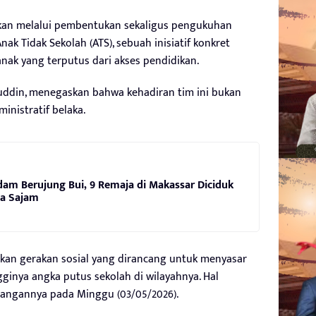
kan melalui pembentukan sekaligus pengukuhan
ak Tidak Sekolah (ATS), sebuah inisiatif konkret
ak yang terputus dari akses pendidikan.
fuddin, menegaskan bahwa kehadiran tim ini bukan
nistratif belaka.
dam Berujung Bui, 9 Remaja di Makassar Diciduk
wa Sajam
rupakan gerakan sosial yang dirancang untuk menyasar
ginya angka putus sekolah di wilayahnya. Hal
rangannya pada Minggu (03/05/2026).