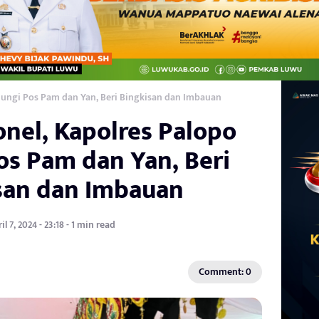
njungi Pos Pam dan Yan, Beri Bingkisan dan Imbauan
onel, Kapolres Palopo
os Pam dan Yan, Beri
san dan Imbauan
il 7, 2024 - 23:18 - 1 min read
Comment: 0