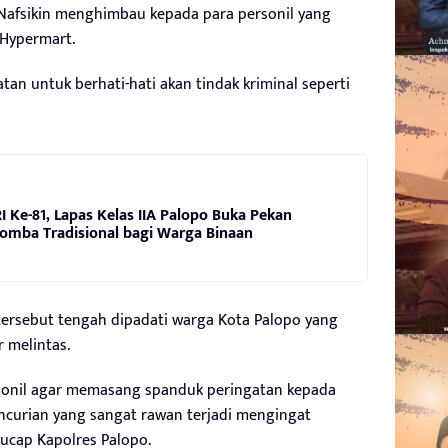
 Nafsikin menghimbau kepada para personil yang
 Hypermart.
n untuk berhati-hati akan tindak kriminal seperti
 Ke-81, Lapas Kelas IIA Palopo Buka Pekan
omba Tradisional bagi Warga Binaan
 tersebut tengah dipadati warga Kota Palopo yang
 melintas.
sonil agar memasang spanduk peringatan kepada
encurian yang sangat rawan terjadi mengingat
 ucap Kapolres Palopo.