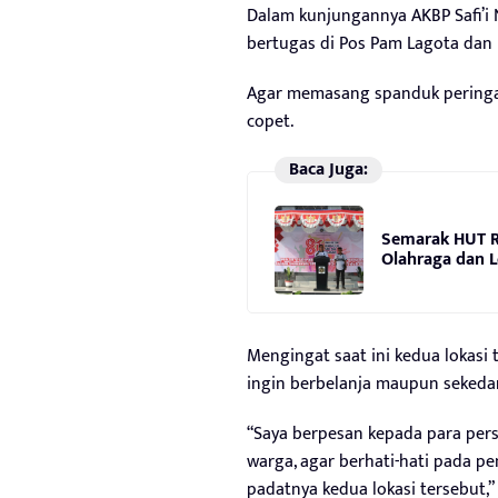
Dalam kunjungannya AKBP Safi’i
bertugas di Pos Pam Lagota dan
Agar memasang spanduk peringata
copet.
Baca Juga:
Semarak HUT RI
Olahraga dan L
Mengingat saat ini kedua lokasi
ingin berbelanja maupun sekedar
“Saya berpesan kepada para per
warga, agar berhati-hati pada p
padatnya kedua lokasi tersebut,”