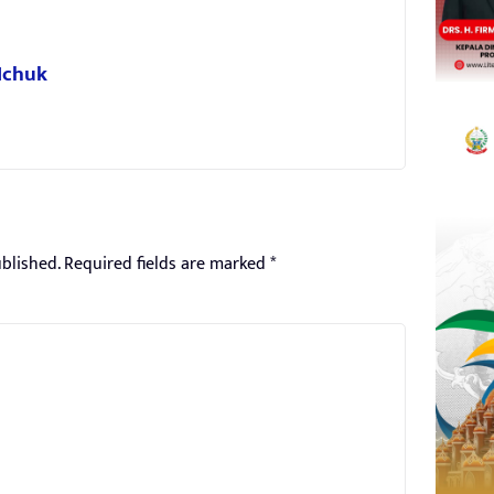
 Ichuk
blished.
Required fields are marked
*