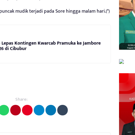
, puncak mudik terjadi pada Sore hingga malam hari.(*)
 Lepas Kontingen Kwarcab Pramuka ke Jambore
26 di Cibubur
Share: