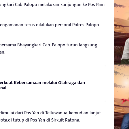
angkari Cab Palopo melakukan kunjungan ke Pos Pam
H, pengamanan terus dilalukan personil Polres Palopo
bersama Bhayangkari Cab. Palopo turun langsung
an.
Perkuat Kebersamaan melalui Olahraga dan
nal
dimulai dari Pos Yan di Telluwanua, kemudian lanjut
ta,di tutup di Pos Yan di Sirkuit Ratona.