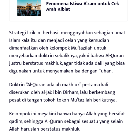
Fenomena Istiwa A’zam untuk Cek
Arah Kiblat
Strategi licik ini berhasil menggoyahkan sebagian umat
Islam kala itu dan menjadi celah yang kemudian
dimanfaatkan oleh kelompok Mu’tazilah untuk
menyebarkan doktrin sebaliknya, yakni bahwa Al-Quran
justru berstatus makhluk, agar tidak ada dalil yang bisa
digunakan untuk menyamakan Isa dengan Tuhan.
Doktrin “Al-Quran adalah makhluk” pertama kali
diserukan oleh al-Ja’di bin Dirham, lalu berkembang
pesat di tangan tokoh-tokoh Mu’tazilah berikutnya.
Kelompok ini meyakini bahwa hanya Allah yang bersifat
qadim, sehingga Al-Quran sebagai sesuatu yang selain
Allah haruslah berstatus makhluk.