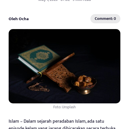
Oleh Ocha
Comment: 0
Foto: Unsplash
Islam – Dalam sejarah peradaban Islam, ada satu
episode kelam yang jarang dibicarakan secara terbuka