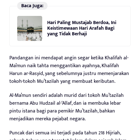
Baca Juga:
Hari Paling Mustajab Berdoa, Ini
Keistimewaan Hari Arafah Bagi
yang Tidak Berhaji
Pandangan ini mendapat angin segar ketika Khalifah al-
Ma’mun naik tahta menggantikan ayahnya, Khalifah
Harun ar-Rasyid, yang sebelumnya justru memenjarakan
tokoh-tokoh Mu’tazilah yang membuat keributan.
Al-Ma’mun sendiri adalah murid dari tokoh Mu’tazilah
bernama Abu Hudzail al-‘Allaf, dan ia membuka lebar
pintu istana bagi para pemikir Mu’tazilah, bahkan
menjadikan mereka pejabat negara.
Puncak dari semua ini terjadi pada tahun 218 Hijriah,