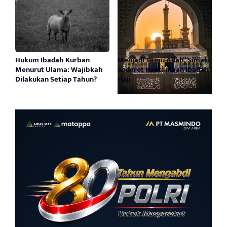
Hukum Ibadah Kurban
Menjadi Tamu Allah, Simak
Menurut Ulama: Wajibkah
Sederet Keutamaan Ibadah
Dilakukan Setiap Tahun?
Haji