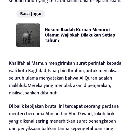
sebuah tahun yang tercatat kelam dalam sejarah Islam.
Baca Juga:
Hukum Ibadah Kurban Menurut
Ulama: Wajibkah Dilakukan Setiap
Tahun?
Khalifah al-Ma’mun mengirimkan surat perintah kepada
wali kota Baghdad, Ishaq bin Ibrahim, untuk memaksa
seluruh ulama menyatakan bahwa Al-Quran adalah
makhluk. Mereka yang menolak akan dipenjarakan,
disiksa, bahkan dibunuh.
Di balik kebijakan brutal ini terdapat seorang perdana
menteri bernama Ahmad bin Abu Dawud, tokoh licik
yang dikenal sering menerbitkan surat penangkapan
dan penyiksaan bahkan tanpa sepengetahuan sang