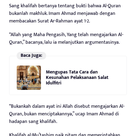
Sang khalifah bertanya tentang bukti bahwa Al-Quran
bukanlah makhluk. Imam Ahmad menjawab dengan
membacakan Surat Ar-Rahman ayat 1-2.
“Allah yang Maha Pengasih, Yang telah mengajarkan Al-
Quran,” bacanya, lalu ia melanjutkan argumentasinya.
Baca Juga:
Mengupas Tata Cara dan
Kesunahan Pelaksanaan Salat
Idulfitri
“Bukankah dalam ayat ini Allah disebut mengajarkan Al-
Quran, bukan menciptakannya,” ucap Imam Ahmad di
hadapan sang khalifah.
Khalifah al-Mu’tashim naik pitam dan memerintahkan