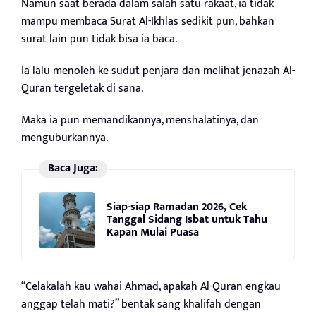
Namun saat berada dalam salah satu rakaat, ia tidak
mampu membaca Surat Al-Ikhlas sedikit pun, bahkan
surat lain pun tidak bisa ia baca.
Ia lalu menoleh ke sudut penjara dan melihat jenazah Al-
Quran tergeletak di sana.
Maka ia pun memandikannya, menshalatinya, dan
menguburkannya.
Baca Juga:
Siap-siap Ramadan 2026, Cek
Tanggal Sidang Isbat untuk Tahu
Kapan Mulai Puasa
“Celakalah kau wahai Ahmad, apakah Al-Quran engkau
anggap telah mati?” bentak sang khalifah dengan