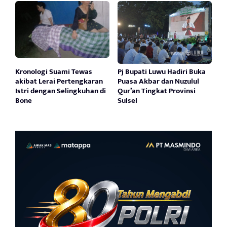
Kronologi Suami Tewas
Pj Bupati Luwu Hadiri Buka
akibat Lerai Pertengkaran
Puasa Akbar dan Nuzulul
Istri dengan Selingkuhan di
Qur’an Tingkat Provinsi
Bone
Sulsel