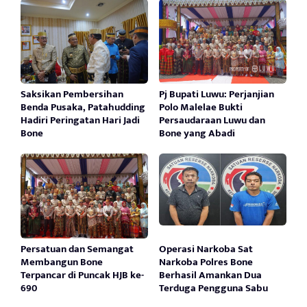
Saksikan Pembersihan
Pj Bupati Luwu: Perjanjian
Benda Pusaka, Patahudding
Polo Malelae Bukti
Hadiri Peringatan Hari Jadi
Persaudaraan Luwu dan
Bone
Bone yang Abadi
Persatuan dan Semangat
Operasi Narkoba Sat
Membangun Bone
Narkoba Polres Bone
Terpancar di Puncak HJB ke-
Berhasil Amankan Dua
690
Terduga Pengguna Sabu