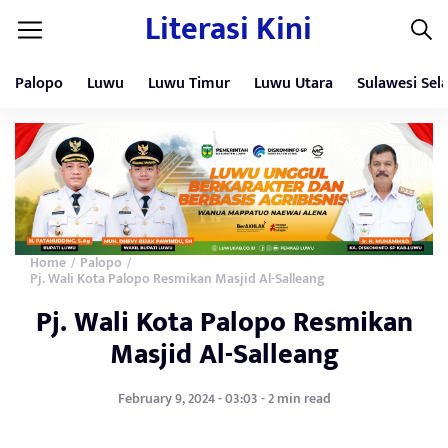
Literasi Kini
Palopo
Luwu
Luwu Timur
Luwu Utara
Sulawesi Sel
Home
Palopo
/
/
Pj. Wali Kota Palopo Resmikan Masjid Al-Salleang
Pj. Wali Kota Palopo Resmikan
Masjid Al-Salleang
February 9, 2024 - 03:03 - 2 min read