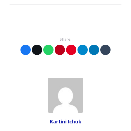
Share:
Kartini Ichuk