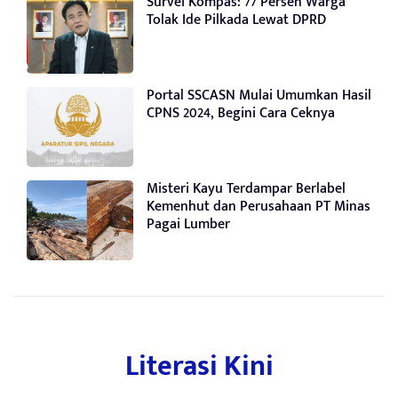
Survei Kompas: 77 Persen Warga
Tolak Ide Pilkada Lewat DPRD
Portal SSCASN Mulai Umumkan Hasil
CPNS 2024, Begini Cara Ceknya
Misteri Kayu Terdampar Berlabel
Kemenhut dan Perusahaan PT Minas
Pagai Lumber
Literasi Kini