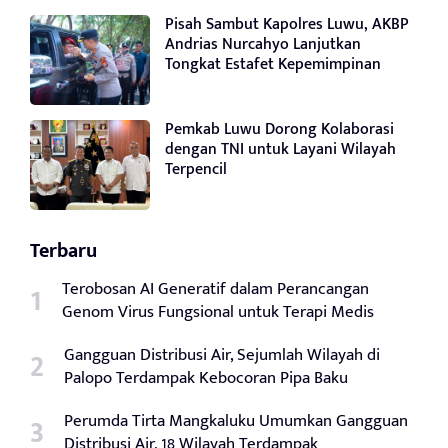
Pisah Sambut Kapolres Luwu, AKBP
Andrias Nurcahyo Lanjutkan
Tongkat Estafet Kepemimpinan
Pemkab Luwu Dorong Kolaborasi
dengan TNI untuk Layani Wilayah
Terpencil
Terbaru
Terobosan AI Generatif dalam Perancangan
Genom Virus Fungsional untuk Terapi Medis
Gangguan Distribusi Air, Sejumlah Wilayah di
Palopo Terdampak Kebocoran Pipa Baku
Perumda Tirta Mangkaluku Umumkan Gangguan
Distribusi Air, 18 Wilayah Terdampak