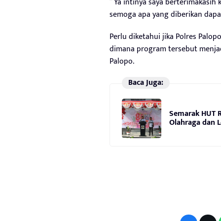
” Ya intinya saya berterimakasih
semoga apa yang diberikan dapa
Perlu diketahui jika Polres Pal
dimana program tersebut menjadi
Palopo.
Baca Juga:
Semarak HUT RI
Olahraga dan L