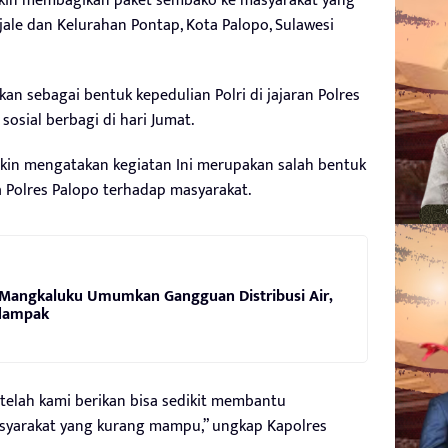
sikin membagikan paket sembako ke masyarakat yang
le dan Kelurahan Pontap, Kota Palopo, Sulawesi
n sebagai bentuk kepedulian Polri di jajaran Polres
sosial berbagi di hari Jumat.
sikin mengatakan kegiatan Ini merupakan salah bentuk
a Polres Palopo terhadap masyarakat.
 Mangkaluku Umumkan Gangguan Distribusi Air,
rdampak
lah kami berikan bisa sedikit membantu
yarakat yang kurang mampu,” ungkap Kapolres