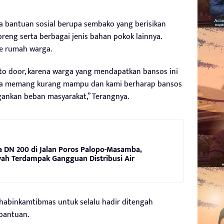
jika bantuan sosial berupa sembako yang berisikan
goreng serta berbagai jenis bahan pokok lainnya.
ke rumah warga.
r to door, karena warga yang mendapatkan bansos ini
ira memang kurang mampu dan kami berharap bansos
ankan beban masyarakat,” Terangnya.
 DN 200 di Jalan Poros Palopo-Masamba,
ah Terdampak Gangguan Distribusi Air
 Bhabinkamtibmas untuk selalu hadir ditengah
bantuan.