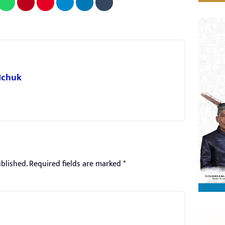
 Ichuk
blished.
Required fields are marked
*