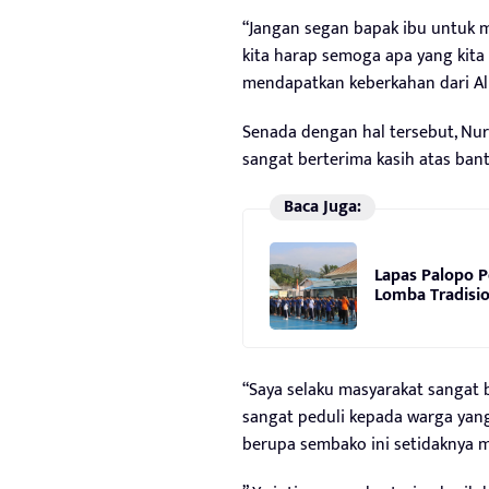
“Jangan segan bapak ibu untuk 
kita harap semoga apa yang kita 
mendapatkan keberkahan dari All
Senada dengan hal tersebut, Nur
sangat berterima kasih atas bant
Baca Juga:
Lapas Palopo 
Lomba Tradisio
“Saya selaku masyarakat sangat b
sangat peduli kepada warga ya
berupa sembako ini setidaknya m