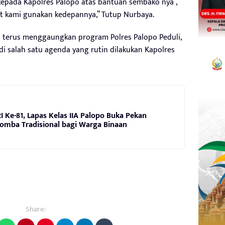
 kepada Kapolres Palopo atas bantuan sembako nya ,
t kami gunakan kedepannya,” Tutup Nurbaya.
opo terus menggaungkan program Polres Palopo Peduli,
 salah satu agenda yang rutin dilakukan Kapolres
 Ke-81, Lapas Kelas IIA Palopo Buka Pekan
omba Tradisional bagi Warga Binaan
Share: