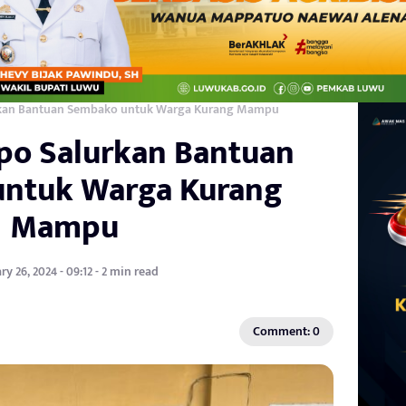
urkan Bantuan Sembako untuk Warga Kurang Mampu
opo Salurkan Bantuan
ntuk Warga Kurang
Mampu
ry 26, 2024 - 09:12 - 2 min read
Comment: 0