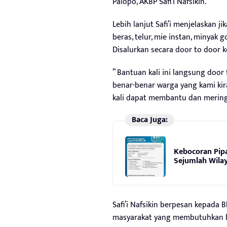
Palopo, AKBP Safi’i Nafsikin.
Lebih lanjut Safi’i menjelaskan 
beras, telur, mie instan, minyak 
Disalurkan secara door to door 
” Bantuan kali ini langsung doo
benar-benar warga yang kami k
kali dapat membantu dan mering
Baca Juga:
Kebocoran Pipa
Sejumlah Wilay
Safi’i Nafsikin berpesan kepada
masyarakat yang membutuhkan 