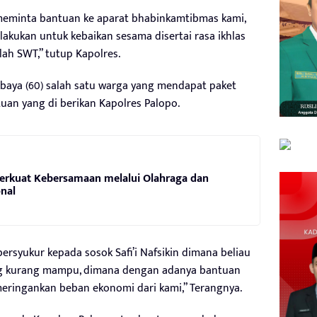
meminta bantuan ke aparat bhabinkamtibmas kami,
lakukan untuk kebaikan sesama disertai rasa ikhlas
ah SWT,” tutup Kapolres.
baya (60) salah satu warga yang mendapat paket
uan yang di berikan Kapolres Palopo.
Perkuat Kebersamaan melalui Olahraga dan
nal
ersyukur kepada sosok Safi’i Nafsikin dimana beliau
ng kurang mampu, dimana dengan adanya bantuan
eringankan beban ekonomi dari kami,” Terangnya.