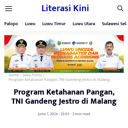
Literasi Kini
Palopo
Luwu
Luwu Timur
Luwu Utara
Sulawesi Sel
Home
Jawa Timur
/
/
Program Ketahanan Pangan, TNI Gandeng Jestro di Malang
Program Ketahanan Pangan,
TNI Gandeng Jestro di Malang
June 7, 2024 - 23:05 - 2 min read