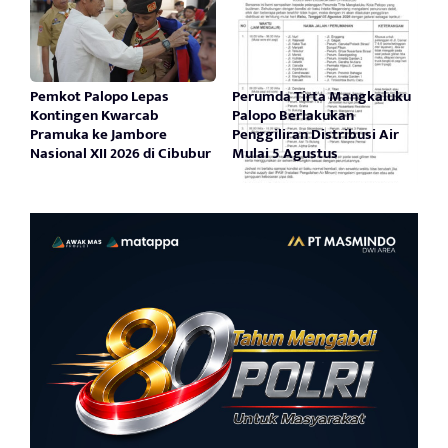
Pemkot Palopo Lepas
Perumda Tirta Mangkaluku
Kontingen Kwarcab
Palopo Berlakukan
Pramuka ke Jambore
Penggiliran Distribusi Air
Nasional XII 2026 di Cibubur
Mulai 5 Agustus