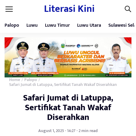
Literasi Kini
Palopo
Luwu
Luwu Timur
Luwu Utara
Sulawesi Sel
Home
Palopo
/
/
Safari Jumat di Latuppa, Sertifikat Tanah Wakaf Diserahkan
Safari Jumat di Latuppa,
Sertifikat Tanah Wakaf
Diserahkan
August 1, 2025 - 14:27 - 2 min read