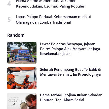
Nama Anime Menembus Dokumen
Kependudukan, Uzumaki Paling Populer
Lapas Palopo Perkuat Kebersamaan melalui
Olahraga dan Lomba Tradisional
Random
Lewat Polantas Menyapa, Jajaran
Polres Palopo Ajak Masyarakat Jaga
Keselamatan Jalan
Seluruh Penumpang Boat Terbalik di
Mentawai Selamat, Ini Kronologinya
Game Terbaru Kojima Bukan Sekadar
Hiburan, Tapi Alarm Sosial