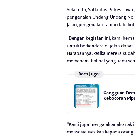
Selain itu, Satlantas Polres Lu
pengenalan Undang-Undang No. 2
Jalan, pengenalan rambu lalu lintas
“Dengan kegiatan ini, kami berh
untuk berkendara di jalan dapat m
Harapannya, ketika mereka suda
memahami hal-hal yang kami samp
Baca Juga:
Gangguan Distr
Kebocoran Pip
“Kami juga mengajak anak-anak
mensosialisasikan kepada orang