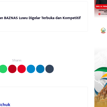
nan BAZNAS Luwu Digelar Terbuka dan Kompetitif
Share:
 Ichuk