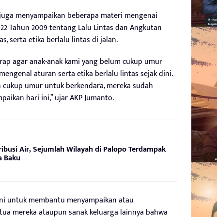
wu juga menyampaikan beberapa materi mengenai
2 Tahun 2009 tentang Lalu Lintas dan Angkutan
, serta etika berlalu lintas di jalan.
arap agar anak-anak kami yang belum cukup umur
engenal aturan serta etika berlalu lintas sejak dini.
h cukup umur untuk berkendara, mereka sudah
aikan hari ini,” ujar AKP Jumanto.
ibusi Air, Sejumlah Wilayah di Palopo Terdampak
a Baku
 ini untuk membantu menyampaikan atau
 tua mereka ataupun sanak keluarga lainnya bahwa