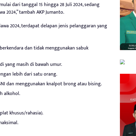
 mulai dari tanggal 15 hingga 28 Juli 2024, sedang
wa 2024,” tambah AKP Jumanto.
awa 2024, terdapat delapan jenis pelanggaran yang
berkendara dan tidak menggunakan sabuk
i yang masih di bawah umur.
gan lebih dari satu orang.
NI dan menggunakan knalpot brong atau bising.
 alkohol.
plat khusus/rahasia).
maksimal.