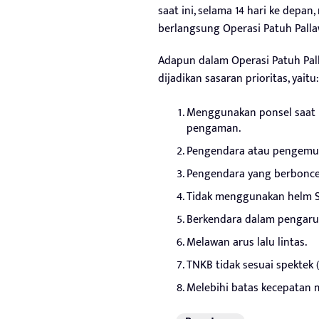
saat ini, selama 14 hari ke depan,
berlangsung Operasi Patuh Palla
Adapun dalam Operasi Patuh Pall
dijadikan sasaran prioritas, yaitu:
Menggunakan ponsel saat 
pengaman.
Pengendara atau pengemud
Pengendara yang berboncen
Tidak menggunakan helm S
Berkendara dalam pengaruh
Melawan arus lalu lintas.
TNKB tidak sesuai spektek (
Melebihi batas kecepatan 