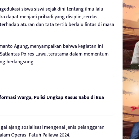
edukasi siswa-siswi sejak dini tentang ilmu lalu
ka dapat menjadi pribadi yang disiplin, cerdas,
erhadap aturan dan tata tertib berlalu lintas di masa
Jumanto Agung, menyampaikan bahwa kegiatan ini
s Satlantas Polres Luwu, terutama dalam momentum
ang berlangsung.
nformasi Warga, Polisi Ungkap Kasus Sabu di Bua
gai ajang sosialisasi mengenai jenis pelanggaran
alam Operasi Patuh Pallawa 2024.