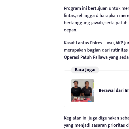
Program ini bertujuan untuk meng
lintas, sehingga diharapkan mere
bertanggung jawab, serta patuh t
depan.
Kasat Lantas Polres Luwu, AKP 
merupakan bagian dari rutinita
Operasi Patuh Pallawa yang sed
Baca Juga:
Berawal dari I
Kegiatan ini juga digunakan seba
yang menjadi sasaran prioritas d