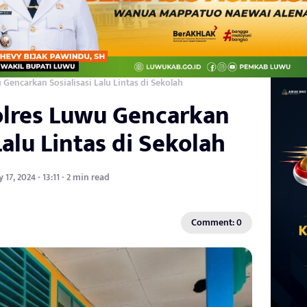
 Gencarkan Sosialisasi Lalu Lintas di Sekolah
olres Luwu Gencarkan
Lalu Lintas di Sekolah
y 17, 2024 - 13:11 - 2 min read
Comment: 0