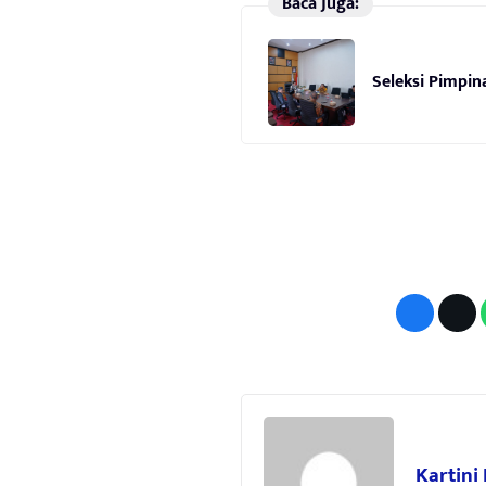
Baca Juga:
Seleksi Pimpi
Kartini