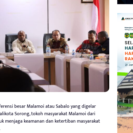
rensi besar Malamoi atau Sabalo yang digelar
alikota Sorong, tokoh masyarakat Malamoi dari
uk menjaga keamanan dan ketertiban masyarakat
.