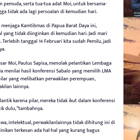
 pemuda, serta tua-tua adat Moi, untuk bersama-
 tidak ada lagi persoalan di kemudian hari.
 menjaga Kamtibmas di Papua Barat Daya ini,
l yang tidak diinginkan di kemudian hari. Jadi mari
Terlebih tanggal 14 Februari kita sudah Pemilu, jadi
ya.
esar Moi, Paulus Sapisa, menolak pelantikan Lembaga
Ia menilai hasil konferensi Sabalo yang memilih LMA
 pilar yang melibatkan perwakilan perempuan,
kilan lainnya.
antik karena pilar, mereka tidak ikut dalam konferensi
tik dulu, “tambahnya.
 intelektual, perwakilanlainnya tidak dihitung ini di
 inikan terkesan ada hal-hal yang kurang bagus