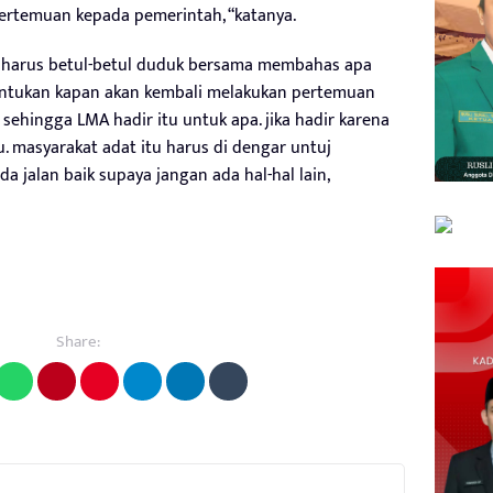
ertemuan kepada pemerintah, “katanya.
a harus betul-betul duduk bersama membahas apa
entukan kapan akan kembali melakukan pertemuan
 sehingga LMA hadir itu untuk apa. jika hadir karena
. masyarakat adat itu harus di dengar untuj
jalan baik supaya jangan ada hal-hal lain,
Share: