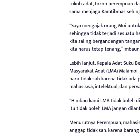
tokoh adat, tokoh perempuan dan
sama menjaga Kamtibmas sehingga
“Saya mengajak orang Moi untuk
sehingga tidak terjadi sesuatu ha
kita saling bergandengan tangan. 
kita harus tetap tenang,” imbaun
Lebih lanjut, Kepala Adat Suku B
Masyarakat Adat (LMA) Malamoi. 
baru tidak sah karena tidak ada
mahasiswa, intelektual, dan perwa
“Himbau kami LMA tidak boleh dil
itu tidak boleh LMA jangan dilan
Menurutnya Perempuan, mahasiswa,
anggap tidak sah. karena barang