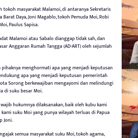
h tokoh masyarakat Malamoi, di antaranya Sekretaris
 Barat Daya, Joni Magablo, tokoh Pemuda Moi, Robi
oi, Paulus Sapisa.
 adat Malamoi atau Sabalo dianggap tidak sah, dan
asar Anggaran Rumah Tangga (AD-ART) oleh sejumlah
 pihaknya menghormati apa yang menjadi keputusan
 mendukung apa yang menjadi keputusan pemerintah
kota Sorong berkewajiban mengayomi dan melindungi
 di suku besar Moi.
wajib hukumnya dilaksanakan, baik oleh kubu kami
a kami suku Moi yang punya wilayah terluas di Papua
p Joni.
mengajak semua masyarakat suku Moi, tokoh agama,