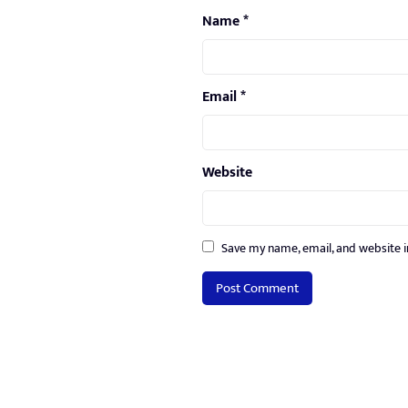
Name
*
Email
*
Website
Save my name, email, and website i