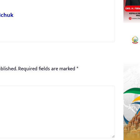
 Ichuk
blished.
Required fields are marked
*