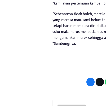
“kami akan pertemuan kembali p
“Sebenarnya tidak boleh, merek
yang mereka mau. kami belum t
tetapi harus membuka diri disitu
suku maka harus melibatkan suku
mengamankan merek sehingga ada 
“Sambungnya.