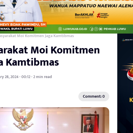
syarakat Moi Komitmen Jaga Kamtibmas
arakat Moi Komitmen
a Kamtibmas
ry 28, 2024 - 00:12 - 2 min read
Comment: 0