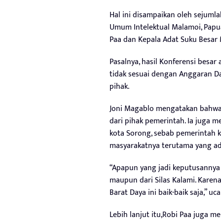
Hal ini disampaikan oleh sejumla
Umum Intelektual Malamoi, Papua
Paa dan Kepala Adat Suku Besar M
Pasalnya, hasil Konferensi besar
tidak sesuai dengan Anggaran D
pihak.
Joni Magablo mengatakan bahwa
dari pihak pemerintah. Ia juga
kota Sorong, sebab pemerintah 
masyarakatnya terutama yang ada
“Apapun yang jadi keputusannya 
maupun dari Silas Kalami. Karen
Barat Daya ini baik-baik saja,” uca
Lebih lanjut itu,Robi Paa juga 