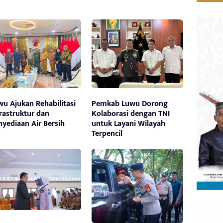
wu Ajukan Rehabilitasi
Pemkab Luwu Dorong
frastruktur dan
Kolaborasi dengan TNI
nyediaan Air Bersih
untuk Layani Wilayah
Terpencil