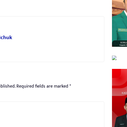
 Ichuk
blished.
Required fields are marked
*