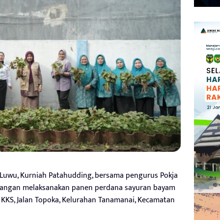
Luwu, Kurniah Patahudding, bersama pengurus Pokja
n Pangan melaksanakan panen perdana sayuran bayam
 KKS, Jalan Topoka, Kelurahan Tanamanai, Kecamatan