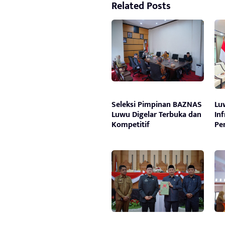
Related Posts
Seleksi Pimpinan BAZNAS
Lu
Luwu Digelar Terbuka dan
In
Kompetitif
Pe