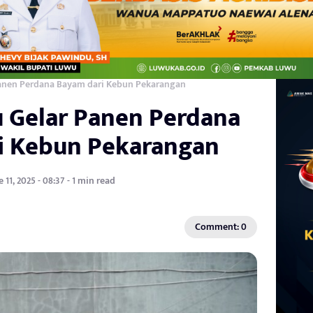
anen Perdana Bayam dari Kebun Pekarangan
 Gelar Panen Perdana
i Kebun Pekarangan
 11, 2025 - 08:37 - 1 min read
Comment: 0