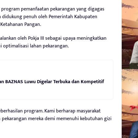
i program pemanfaatan pekarangan yang digagas
n didukung penuh oleh Pemerintah Kabupaten
s Ketahanan Pangan.
alankan oleh Pokja III sebagai upaya meningkatkan
i optimalisasi lahan pekarangan.
nan BAZNAS Luwu Digelar Terbuka dan Kompetitif
keberhasilan program. Kami berharap masyarakat
n pekarangan mereka demi memenuhi kebutuhan gizi