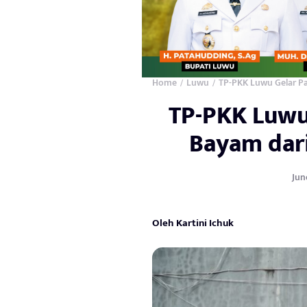
Home
Luwu
TP-PKK Luwu Gelar P
/
/
TP-PKK Luwu
Bayam dar
June
Oleh Kartini Ichuk