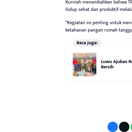
Kurniah menambahkan bahwa TP-
hidup sehat dan produktif mela
“Kegiatan ini penting untuk me
ketahanan pangan rumah tangga 
Baca Juga:
Luwu Ajukan Re
Bersih