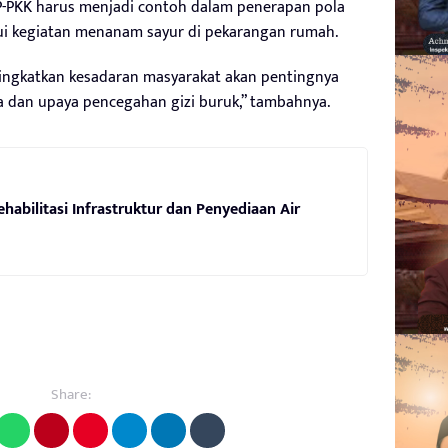
PKK harus menjadi contoh dalam penerapan pola
lui kegiatan menanam sayur di pekarangan rumah.
ningkatkan kesadaran masyarakat akan pentingnya
dan upaya pencegahan gizi buruk,” tambahnya.
habilitasi Infrastruktur dan Penyediaan Air
Share: