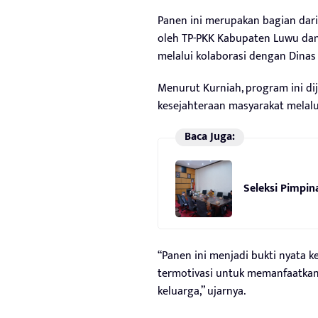
Panen ini merupakan bagian dar
oleh TP-PKK Kabupaten Luwu da
melalui kolaborasi dengan Dina
Menurut Kurniah, program ini dij
kesejahteraan masyarakat melalu
Baca Juga:
Seleksi Pimpi
“Panen ini menjadi bukti nyata 
termotivasi untuk memanfaatka
keluarga,” ujarnya.