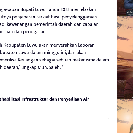
gjawaban Bupati Luwu Tahun 2023 menjelaskan
utnya penjabaran terkait hasil penyelenggaraan
adi kewenangan pemerintah daerah dan capaian
antuan dan penugasan.
tah Kabupaten Luwu akan menyerahkan Laporan
bupaten Luwu dalam minggu ini, dan akan
Pemeriksa Keuangan sebagai sebuah mekanisme dalam
daerah,” ungkap Muh. Saleh.(*)
habilitasi Infrastruktur dan Penyediaan Air