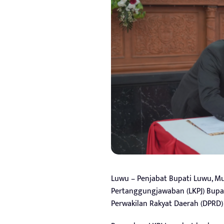
Luwu – Penjabat Bupati Luwu, M
Pertanggungjawaban (LKPJ) Bupa
Perwakilan Rakyat Daerah (DPRD