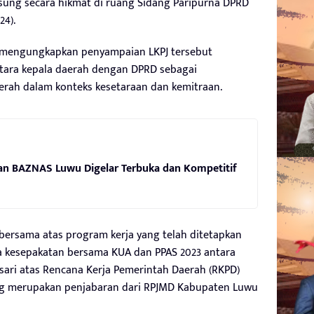
sung secara hikmat di ruang Sidang Paripurna DPRD
24).
 mengungkapkan penyampaian LKPJ tersebut
tara kepala daerah dengan DPRD sebagai
rah dalam konteks kesetaraan dan kemitraan.
nan BAZNAS Luwu Digelar Terbuka dan Kompetitif
bersama atas program kerja yang telah ditetapkan
a kesepakatan bersama KUA dan PPAS 2023 antara
dasari atas Rencana Kerja Pemerintah Daerah (RKPD)
ng merupakan penjabaran dari RPJMD Kabupaten Luwu