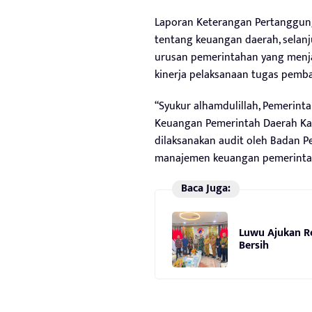
Laporan Keterangan Pertanggun
tentang keuangan daerah, selanj
urusan pemerintahan yang menj
kinerja pelaksanaan tugas pemb
“Syukur alhamdulillah, Pemerin
Keuangan Pemerintah Daerah Ka
dilaksanakan audit oleh Badan 
manajemen keuangan pemerintah 
Baca Juga:
Luwu Ajukan Re
Bersih