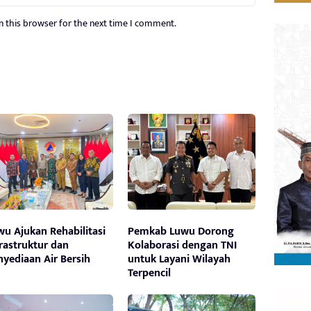
n this browser for the next time I comment.
wu Ajukan Rehabilitasi
Pemkab Luwu Dorong
frastruktur dan
Kolaborasi dengan TNI
nyediaan Air Bersih
untuk Layani Wilayah
Terpencil