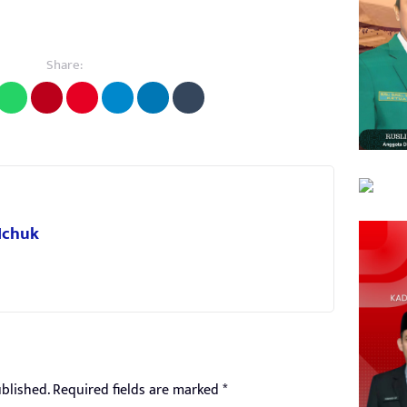
Share:
 Ichuk
blished.
Required fields are marked
*