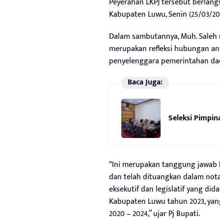
Peyerahan LKPJ tersebut berlang
Kabupaten Luwu, Senin (25/03/20
Dalam sambutannya, Muh. Saleh
merupakan refleksi hubungan an
penyelenggara pemerintahan dae
Baca Juga:
Seleksi Pimpi
“Ini merupakan tanggung jawab 
dan telah dituangkan dalam not
eksekutif dan legislatif yang di
Kabupaten Luwu tahun 2023, ya
2020 – 2024,” ujar Pj Bupati.