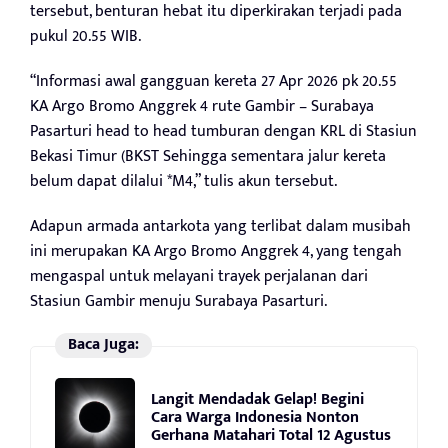
tersebut, benturan hebat itu diperkirakan terjadi pada
pukul 20.55 WIB.
“Informasi awal gangguan kereta 27 Apr 2026 pk 20.55
KA Argo Bromo Anggrek 4 rute Gambir – Surabaya
Pasarturi head to head tumburan dengan KRL di Stasiun
Bekasi Timur (BKST Sehingga sementara jalur kereta
belum dapat dilalui *M4,” tulis akun tersebut.
Adapun armada antarkota yang terlibat dalam musibah
ini merupakan KA Argo Bromo Anggrek 4, yang tengah
mengaspal untuk melayani trayek perjalanan dari
Stasiun Gambir menuju Surabaya Pasarturi.
Baca Juga:
Langit Mendadak Gelap! Begini
Cara Warga Indonesia Nonton
Gerhana Matahari Total 12 Agustus