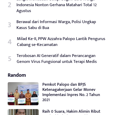
Indonesia Nonton Gerhana Matahari Total 12
Agustus
Berawal dari Informasi Warga, Polisi Ungkap
Kasus Sabu di Bua
Milad Ke-II, PPW Azzahra Palopo Lantik Pengurus
Cabang se-Kecamatan
Terobosan AI Generatif dalam Perancangan
Genom Virus Fungsional untuk Terapi Medis
Random
Pemkot Palopo dan BPJS
Ketenagakerjaan Gelar Monev
Implementasi Inpres No. 2 Tahun
2021
Raih 0 Suara, Hakim Alimin Ribut