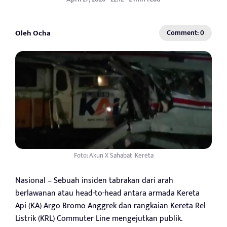
Oleh Ocha
Comment: 0
Foto: Akun X Sahabat_Kereta
Nasional – Sebuah insiden tabrakan dari arah
berlawanan atau head-to-head antara armada Kereta
Api (KA) Argo Bromo Anggrek dan rangkaian Kereta Rel
Listrik (KRL) Commuter Line mengejutkan publik.