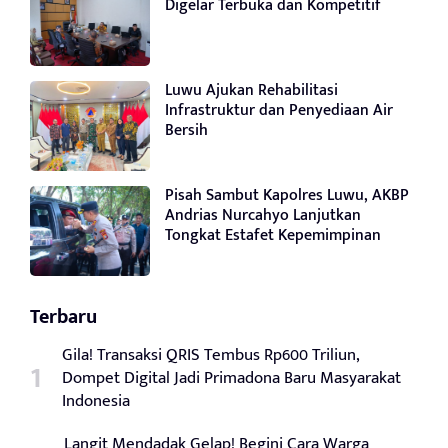
Digelar Terbuka dan Kompetitif
Luwu Ajukan Rehabilitasi
Infrastruktur dan Penyediaan Air
Bersih
Pisah Sambut Kapolres Luwu, AKBP
Andrias Nurcahyo Lanjutkan
Tongkat Estafet Kepemimpinan
Terbaru
Gila! Transaksi QRIS Tembus Rp600 Triliun,
Dompet Digital Jadi Primadona Baru Masyarakat
Indonesia
Langit Mendadak Gelap! Begini Cara Warga