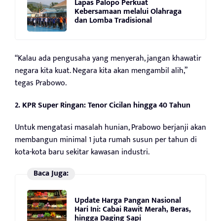
Lapas Palopo Perkuat
Kebersamaan melalui Olahraga
dan Lomba Tradisional
“Kalau ada pengusaha yang menyerah, jangan khawatir
negara kita kuat. Negara kita akan mengambil alih,”
tegas Prabowo.
2. KPR Super Ringan: Tenor Cicilan hingga 40 Tahun
Untuk mengatasi masalah hunian, Prabowo berjanji akan
membangun minimal 1 juta rumah susun per tahun di
kota-kota baru sekitar kawasan industri.
Baca Juga:
Update Harga Pangan Nasional
Hari Ini: Cabai Rawit Merah, Beras,
hingga Daging Sapi