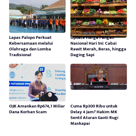
Lapas Palopo Perkuat
Update Harga Pangan
Kebersamaan melalui
Nasional Hari Ini: Cabai
Olahraga dan Lomba
Rawit Merah, Beras, hingga
Tradisional
Daging Sapi
OJK Amankan Rp674,1 Miliar
Cuma Rp300 Ribu untuk
Dana Korban Scam
Delay 4 Jam? Hakim MK
Sentil Aturan Ganti Rugi
Maskapai