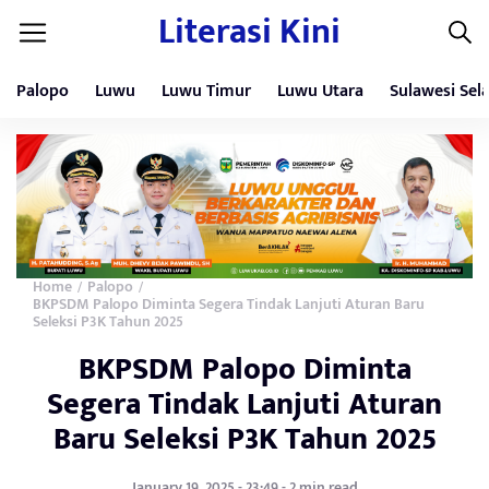
Literasi Kini
Palopo
Luwu
Luwu Timur
Luwu Utara
Sulawesi Sel
Home
Palopo
/
/
BKPSDM Palopo Diminta Segera Tindak Lanjuti Aturan Baru
Seleksi P3K Tahun 2025
BKPSDM Palopo Diminta
Segera Tindak Lanjuti Aturan
Baru Seleksi P3K Tahun 2025
January 19, 2025 - 23:49 - 2 min read