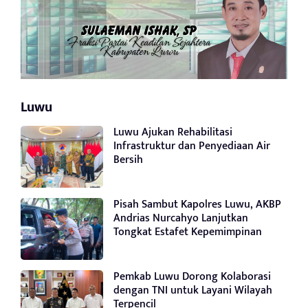
Luwu
Luwu Ajukan Rehabilitasi
Infrastruktur dan Penyediaan Air
Bersih
Pisah Sambut Kapolres Luwu, AKBP
Andrias Nurcahyo Lanjutkan
Tongkat Estafet Kepemimpinan
Pemkab Luwu Dorong Kolaborasi
dengan TNI untuk Layani Wilayah
Terpencil