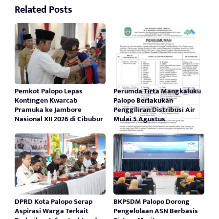
Related Posts
Pemkot Palopo Lepas
Perumda Tirta Mangkaluku
Kontingen Kwarcab
Palopo Berlakukan
Pramuka ke Jambore
Penggiliran Distribusi Air
Nasional XII 2026 di Cibubur
Mulai 5 Agustus
DPRD Kota Palopo Serap
BKPSDM Palopo Dorong
Aspirasi Warga Terkait
Pengelolaan ASN Berbasis