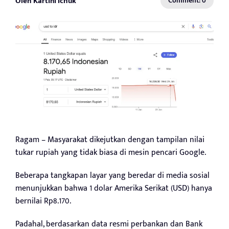
Oleh Kartini Ichuk
Comment: 0
Ragam – Masyarakat dikejutkan dengan tampilan nilai
tukar rupiah yang tidak biasa di mesin pencari Google.
Beberapa tangkapan layar yang beredar di media sosial
menunjukkan bahwa 1 dolar Amerika Serikat (USD) hanya
bernilai Rp8.170.
Padahal, berdasarkan data resmi perbankan dan Bank