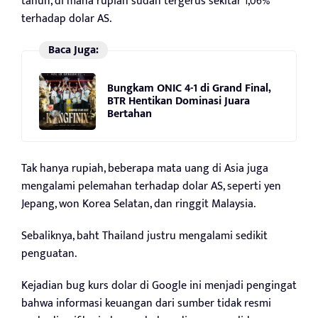
tahun, di mana rupiah sudah tergerus sekitar 1,06%
terhadap dolar AS.
Baca Juga:
Bungkam ONIC 4-1 di Grand Final,
BTR Hentikan Dominasi Juara
Bertahan
Tak hanya rupiah, beberapa mata uang di Asia juga
mengalami pelemahan terhadap dolar AS, seperti yen
Jepang, won Korea Selatan, dan ringgit Malaysia.
Sebaliknya, baht Thailand justru mengalami sedikit
penguatan.
Kejadian bug kurs dolar di Google ini menjadi pengingat
bahwa informasi keuangan dari sumber tidak resmi