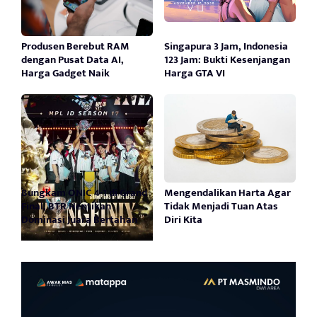
Produsen Berebut RAM
Singapura 3 Jam, Indonesia
dengan Pusat Data AI,
123 Jam: Bukti Kesenjangan
Harga Gadget Naik
Harga GTA VI
Bungkam ONIC 4-1 di Grand
Mengendalikan Harta Agar
Final, BTR Hentikan
Tidak Menjadi Tuan Atas
Dominasi Juara Bertahan
Diri Kita