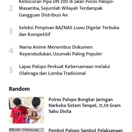
Kebocoran Pipa DN 200 di Jalan Poros Palopo-
Masamba, Sejumlah Wilayah Terdampak
Gangguan Distribusi Air
Seleksi Pimpinan BAZNAS Luwu Digelar Terbuka
dan Kompetitif
Nama Anime Menembus Dokumen
Kependudukan, Uzumaki Paling Populer
Lapas Palopo Perkuat Kebersamaan melalui
Olahraga dan Lomba Tradisional
Random
Polres Palopo Bongkar Jaringan
Narkoba Sistem Tempel, 31,59 Gram
Sabu Disita
Pemkot Palopo Sambut Pelaksanaan