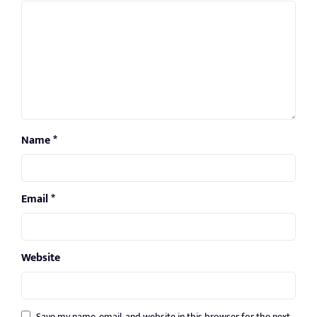
Name
*
Email
*
Website
Save my name, email, and website in this browser for the next