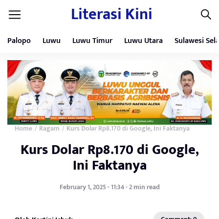
Literasi Kini
Palopo
Luwu
Luwu Timur
Luwu Utara
Sulawesi Sel
Home
Ragam
Kurs Dolar Rp8.170 di Google, Ini Faktanya
/
/
Kurs Dolar Rp8.170 di Google,
Ini Faktanya
February 1, 2025 - 11:34 - 2 min read