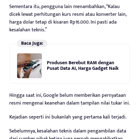
Sementara itu, pengguna lain menambahkan, “Kalau
dicek lewat perhitungan kurs resmi atau konverter lain,
harga dolar tetap di kisaran Rp16.000. Ini pasti ada
kesalahan teknis.”
Baca Juga:
Produsen Berebut RAM dengan
Pusat Data AI, Harga Gadget Naik
Hingga saat ini, Google belum memberikan pernyataan
resmi mengenai keanehan dalam tampilan nilai tukar ini.
Kejadian seperti ini bukanlah yang pertama kali terjadi.
Sebelumnya, kesalahan teknis dalam pengambilan data
dari sumber pihak ketiga juga pernah mengakibatkan