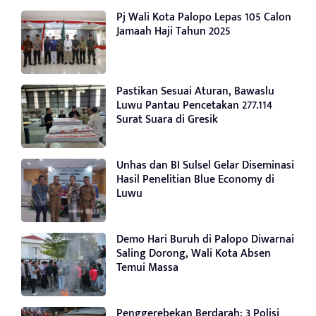
Pj Wali Kota Palopo Lepas 105 Calon
Jamaah Haji Tahun 2025
Pastikan Sesuai Aturan, Bawaslu
Luwu Pantau Pencetakan 277.114
Surat Suara di Gresik
Unhas dan BI Sulsel Gelar Diseminasi
Hasil Penelitian Blue Economy di
Luwu
Demo Hari Buruh di Palopo Diwarnai
Saling Dorong, Wali Kota Absen
Temui Massa
Penggerebekan Berdarah: 3 Polisi