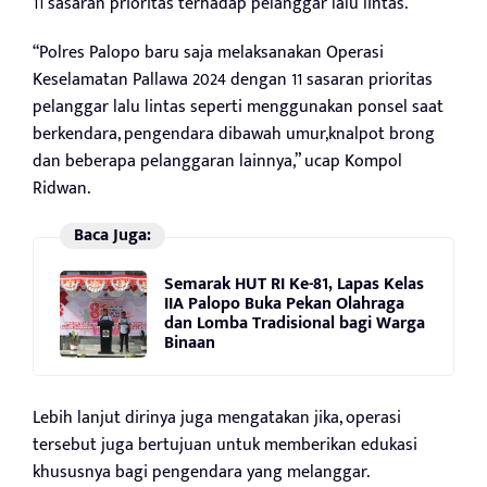
11 sasaran prioritas terhadap pelanggar lalu lintas.
“Polres Palopo baru saja melaksanakan Operasi
Keselamatan Pallawa 2024 dengan 11 sasaran prioritas
pelanggar lalu lintas seperti menggunakan ponsel saat
berkendara, pengendara dibawah umur,knalpot brong
dan beberapa pelanggaran lainnya,” ucap Kompol
Ridwan.
Baca Juga:
Semarak HUT RI Ke-81, Lapas Kelas
IIA Palopo Buka Pekan Olahraga
dan Lomba Tradisional bagi Warga
Binaan
Lebih lanjut dirinya juga mengatakan jika, operasi
tersebut juga bertujuan untuk memberikan edukasi
khususnya bagi pengendara yang melanggar.