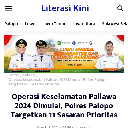
Literasi Kini
Palopo
Luwu
Luwu Timur
Luwu Utara
Sulawesi Sel
Home
Palopo
/
/
Operasi Keselamatan Pallawa 2024 Dimulai, Polres Palopo
Targetkan 11 Sasaran Prioritas
Operasi Keselamatan Pallawa
2024 Dimulai, Polres Palopo
Targetkan 11 Sasaran Prioritas
March 2, 2024 - 02:56 - 1 min read