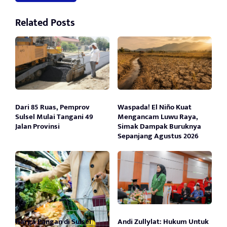
Related Posts
Dari 85 Ruas, Pemprov
Waspada! El Niño Kuat
Sulsel Mulai Tangani 49
Mengancam Luwu Raya,
Jalan Provinsi
Simak Dampak Buruknya
Sepanjang Agustus 2026
Harga Pangan di Sulsel
Andi Zullylat: Hukum Untuk