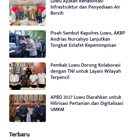
Luwu Ajukan Rehabilitasi
Infrastruktur dan Penyediaan Air
Bersih
Pisah Sambut Kapolres Luwu, AKBP
Andrias Nurcahyo Lanjutkan
Tongkat Estafet Kepemimpinan
Pemkab Luwu Dorong Kolaborasi
dengan TNI untuk Layani Wilayah
Terpencil
APBD 2027 Luwu Diarahkan untuk
Hilirisasi Pertanian dan Digitalisasi
UMKM
Terbaru