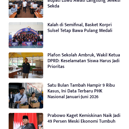
Bupati Luwu Awasi Langsung Seleksi
Sekda
Kalah di Semifinal, Basket Korpri
Sulsel Tetap Bawa Pulang Medali
Plafon Sekolah Ambruk, Wakil Ketua
DPRD: Keselamatan Siswa Harus Jadi
Prioritas
Satu Bulan Tambah Hampir 9 Ribu
Kasus, Ini Data Terbaru PHK
Nasional Januari-Juni 2026
Prabowo Kaget Kemiskinan Naik Jadi
49 Persen Meski Ekonomi Tumbuh