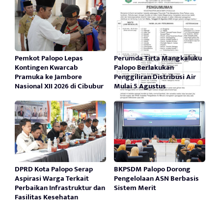
Pemkot Palopo Lepas
Perumda Tirta Mangkaluku
Kontingen Kwarcab
Palopo Berlakukan
Pramuka ke Jambore
Penggiliran Distribusi Air
Nasional XII 2026 di Cibubur
Mulai 5 Agustus
DPRD Kota Palopo Serap
BKPSDM Palopo Dorong
Aspirasi Warga Terkait
Pengelolaan ASN Berbasis
Perbaikan Infrastruktur dan
Sistem Merit
Fasilitas Kesehatan