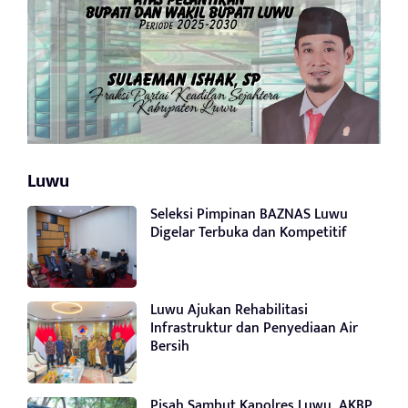
Luwu
Seleksi Pimpinan BAZNAS Luwu
Digelar Terbuka dan Kompetitif
Luwu Ajukan Rehabilitasi
Infrastruktur dan Penyediaan Air
Bersih
Pisah Sambut Kapolres Luwu, AKBP