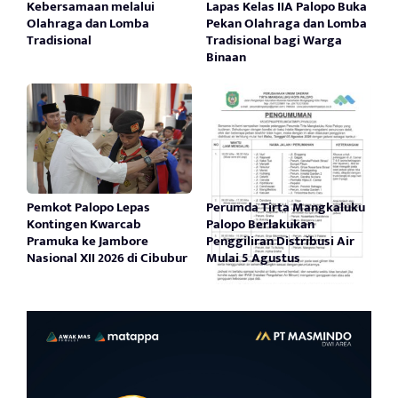
Kebersamaan melalui
Lapas Kelas IIA Palopo Buka
Olahraga dan Lomba
Pekan Olahraga dan Lomba
Tradisional
Tradisional bagi Warga
Binaan
Pemkot Palopo Lepas
Perumda Tirta Mangkaluku
Kontingen Kwarcab
Palopo Berlakukan
Pramuka ke Jambore
Penggiliran Distribusi Air
Nasional XII 2026 di Cibubur
Mulai 5 Agustus