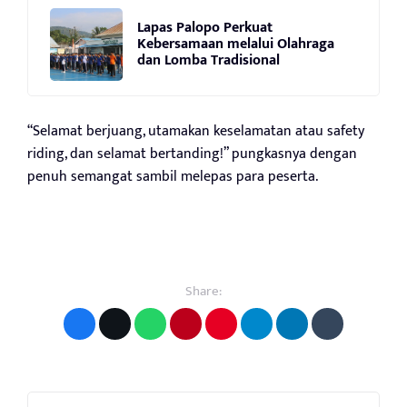
Lapas Palopo Perkuat
Kebersamaan melalui Olahraga
dan Lomba Tradisional
“Selamat berjuang, utamakan keselamatan atau safety
riding, dan selamat bertanding!” pungkasnya dengan
penuh semangat sambil melepas para peserta.
Share: