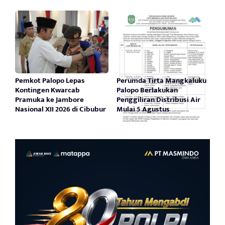
Pemkot Palopo Lepas
Perumda Tirta Mangkaluku
Kontingen Kwarcab
Palopo Berlakukan
Pramuka ke Jambore
Penggiliran Distribusi Air
Nasional XII 2026 di Cibubur
Mulai 5 Agustus