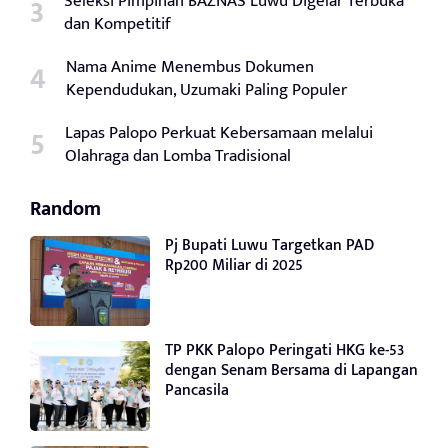
Seleksi Pimpinan BAZNAS Luwu Digelar Terbuka
dan Kompetitif
Nama Anime Menembus Dokumen
Kependudukan, Uzumaki Paling Populer
Lapas Palopo Perkuat Kebersamaan melalui
Olahraga dan Lomba Tradisional
Random
Pj Bupati Luwu Targetkan PAD
Rp200 Miliar di 2025
TP PKK Palopo Peringati HKG ke-53
dengan Senam Bersama di Lapangan
Pancasila