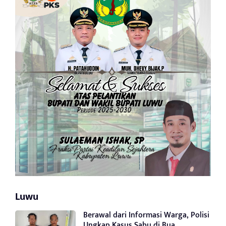
Luwu
Berawal dari Informasi Warga, Polisi
Ungkap Kasus Sabu di Bua