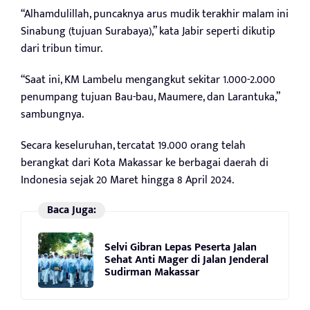
“Alhamdulillah, puncaknya arus mudik terakhir malam ini
Sinabung (tujuan Surabaya),” kata Jabir seperti dikutip
dari tribun timur.
“Saat ini, KM Lambelu mengangkut sekitar 1.000-2.000
penumpang tujuan Bau-bau, Maumere, dan Larantuka,”
sambungnya.
Secara keseluruhan, tercatat 19.000 orang telah
berangkat dari Kota Makassar ke berbagai daerah di
Indonesia sejak 20 Maret hingga 8 April 2024.
Baca Juga:
Selvi Gibran Lepas Peserta Jalan
Sehat Anti Mager di Jalan Jenderal
Sudirman Makassar