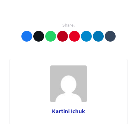
Share:
Kartini Ichuk