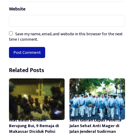
Website
Save my name, email, and website in this browser for the next
time I comment.
Related Posts
Niat Balas Dendam
Selvi Gibran Lepas Peserta
Berujung Bui, 9 Remaja di
Jalan Sehat Anti Mager di
Makassar Diciduk Polisi
Jalan Jenderal Sudirman