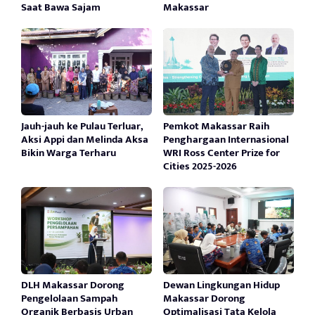
Saat Bawa Sajam
Makassar
Jauh-jauh ke Pulau Terluar,
Pemkot Makassar Raih
Aksi Appi dan Melinda Aksa
Penghargaan Internasional
Bikin Warga Terharu
WRI Ross Center Prize for
Cities 2025-2026
DLH Makassar Dorong
Dewan Lingkungan Hidup
Pengelolaan Sampah
Makassar Dorong
Organik Berbasis Urban
Optimalisasi Tata Kelola