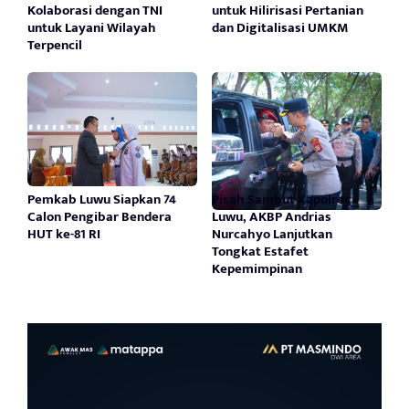
Kolaborasi dengan TNI
untuk Hilirisasi Pertanian
untuk Layani Wilayah
dan Digitalisasi UMKM
Terpencil
Pemkab Luwu Siapkan 74
Pisah Sambut Kapolres
Calon Pengibar Bendera
Luwu, AKBP Andrias
HUT ke-81 RI
Nurcahyo Lanjutkan
Tongkat Estafet
Kepemimpinan