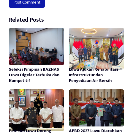
Related Posts
Seleksi Pimpinan BAZNAS
Luwu Ajukan Rehabilitasi
Luwu Digelar Terbuka dan
Infrastruktur dan
Kompetitif
Penyediaan Air Bersih
Pemkab Luwu Dorong
APBD 2027 Luwu Diarahkan