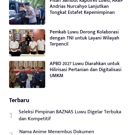
Pisah Sambut Kapolres Luwu, AKBP
Andrias Nurcahyo Lanjutkan
Tongkat Estafet Kepemimpinan
Pemkab Luwu Dorong Kolaborasi
dengan TNI untuk Layani Wilayah
Terpencil
APBD 2027 Luwu Diarahkan untuk
Hilirisasi Pertanian dan Digitalisasi
UMKM
Terbaru
Seleksi Pimpinan BAZNAS Luwu Digelar Terbuka
dan Kompetitif
Nama Anime Menembus Dokumen