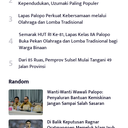
Kependudukan, Uzumaki Paling Populer
Lapas Palopo Perkuat Kebersamaan melalui
Olahraga dan Lomba Tradisional
Semarak HUT RI Ke-81, Lapas Kelas IIA Palopo
Buka Pekan Olahraga dan Lomba Tradisional bagi
Warga Binaan
Dari 85 Ruas, Pemprov Sulsel Mulai Tangani 49
Jalan Provinsi
Random
Wanti-Wanti Wawali Palopo:
Penyaluran Bantuan Kemiskinan
Jangan Sampai Salah Sasaran
Di Balik Keputusan Ragnar
Oratmangoen Memeluk Islam Jauh