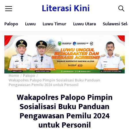
Literasi Kini
Palopo
Luwu
Luwu Timur
Luwu Utara
Sulawesi Sel
Home
Palopo
/
/
Wakapolres Palopo Pimpin Sosialisasi Buku Panduan
Pengawasan Pemilu 2024 untuk Personil
Wakapolres Palopo Pimpin
Sosialisasi Buku Panduan
Pengawasan Pemilu 2024
untuk Personil