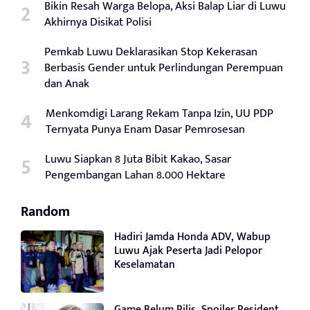
Bikin Resah Warga Belopa, Aksi Balap Liar di Luwu
Akhirnya Disikat Polisi
Pemkab Luwu Deklarasikan Stop Kekerasan
Berbasis Gender untuk Perlindungan Perempuan
dan Anak
Menkomdigi Larang Rekam Tanpa Izin, UU PDP
Ternyata Punya Enam Dasar Pemrosesan
Luwu Siapkan 8 Juta Bibit Kakao, Sasar
Pengembangan Lahan 8.000 Hektare
Random
Hadiri Jamda Honda ADV, Wabup
Luwu Ajak Peserta Jadi Pelopor
Keselamatan
Game Belum Rilis, Spoiler Resident