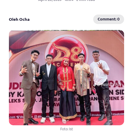
Oleh Ocha
Comment: 0
Foto: Ist