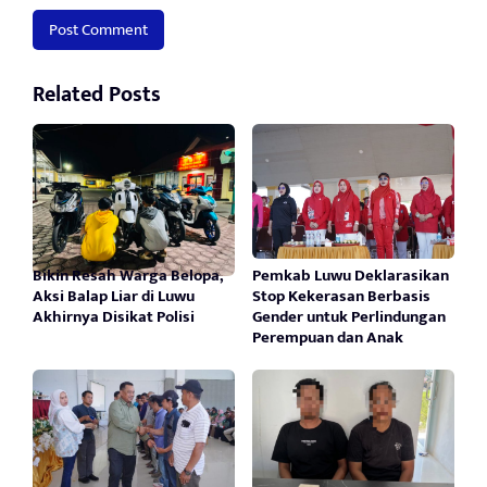
Related Posts
Bikin Resah Warga Belopa,
Pemkab Luwu Deklarasikan
Aksi Balap Liar di Luwu
Stop Kekerasan Berbasis
Akhirnya Disikat Polisi
Gender untuk Perlindungan
Perempuan dan Anak