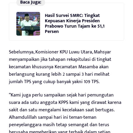
Baca Juga:
Hasil Survei SMRC: Tingkat
Kepuasan Kinerja Presiden
Prabowo Turun Tajam ke 51,1
Persen
Sebelumnya, Komisioner KPU Luwu Utara, Mahsyar
menyampaikan jika tahapan rekapitulasi di tingkat
kecamatan khususnya Kecamatan Masamba akan
berlangsung kurang lebih 2 sampai 3 hari melihat
jumlah TPS yang cukup banyak yakni 109 TPS.
“Kami juga perlu sampaikan sejak hari pemungutan
suara ada satu anggota KPPS kami yang dirawat karena
sakit dan satu mengalami kecelakaan saat bertugas.
Alhamdulillah sampai hari ini teman-teman
peneyelanggara masih tetap semangat dan terus
berusaha memeberikan yang terbaik dalam setiap