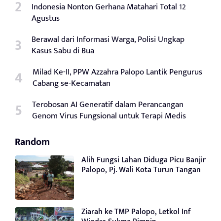
Indonesia Nonton Gerhana Matahari Total 12
Agustus
Berawal dari Informasi Warga, Polisi Ungkap
Kasus Sabu di Bua
Milad Ke-II, PPW Azzahra Palopo Lantik Pengurus
Cabang se-Kecamatan
Terobosan AI Generatif dalam Perancangan
Genom Virus Fungsional untuk Terapi Medis
Random
Alih Fungsi Lahan Diduga Picu Banjir
Palopo, Pj. Wali Kota Turun Tangan
Ziarah ke TMP Palopo, Letkol Inf