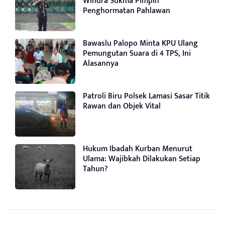
Windra Sukma Pimpin
Penghormatan Pahlawan
Bawaslu Palopo Minta KPU Ulang
Pemungutan Suara di 4 TPS, Ini
Alasannya
Patroli Biru Polsek Lamasi Sasar Titik
Rawan dan Objek Vital
Hukum Ibadah Kurban Menurut
Ulama: Wajibkah Dilakukan Setiap
Tahun?