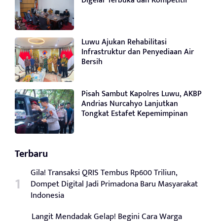
Digelar Terbuka dan Kompetitif
Luwu Ajukan Rehabilitasi
Infrastruktur dan Penyediaan Air
Bersih
Pisah Sambut Kapolres Luwu, AKBP
Andrias Nurcahyo Lanjutkan
Tongkat Estafet Kepemimpinan
Terbaru
Gila! Transaksi QRIS Tembus Rp600 Triliun,
Dompet Digital Jadi Primadona Baru Masyarakat
Indonesia
Langit Mendadak Gelap! Begini Cara Warga