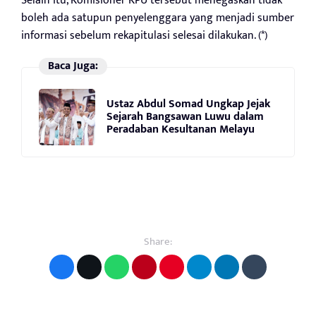
Selain itu, Komisioner KPU tersebut menegaskan tidak
boleh ada satupun penyelenggara yang menjadi sumber
informasi sebelum rekapitulasi selesai dilakukan. (*)
Baca Juga:
Ustaz Abdul Somad Ungkap Jejak
Sejarah Bangsawan Luwu dalam
Peradaban Kesultanan Melayu
Share: