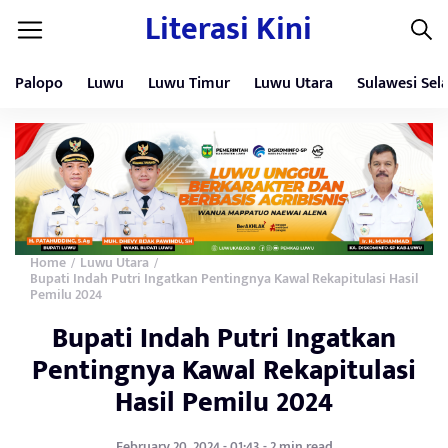
Literasi Kini
Palopo
Luwu
Luwu Timur
Luwu Utara
Sulawesi Sel
Home
Luwu Utara
/
/
Bupati Indah Putri Ingatkan Pentingnya Kawal Rekapitulasi Hasil
Pemilu 2024
Bupati Indah Putri Ingatkan
Pentingnya Kawal Rekapitulasi
Hasil Pemilu 2024
February 20, 2024 - 01:43 - 2 min read