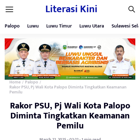
Literasi Kini
Palopo
Luwu
Luwu Timur
Luwu Utara
Sulawesi Sel
Home
Palopo
/
/
Rakor PSU, Pj Wali Kota Palopo Diminta Tingkatkan Keamanan
Pemilu
Rakor PSU, Pj Wali Kota Palopo
Diminta Tingkatkan Keamanan
Pemilu
March 22, 2025 - 02:22 - 1 min read