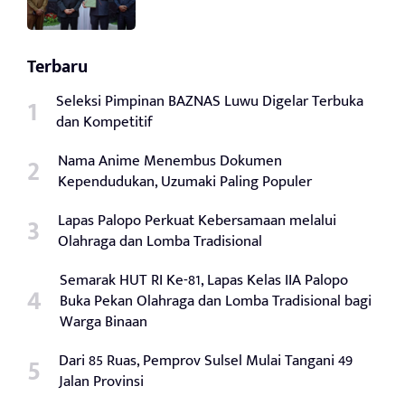
Terbaru
Seleksi Pimpinan BAZNAS Luwu Digelar Terbuka
dan Kompetitif
Nama Anime Menembus Dokumen
Kependudukan, Uzumaki Paling Populer
Lapas Palopo Perkuat Kebersamaan melalui
Olahraga dan Lomba Tradisional
Semarak HUT RI Ke-81, Lapas Kelas IIA Palopo
Buka Pekan Olahraga dan Lomba Tradisional bagi
Warga Binaan
Dari 85 Ruas, Pemprov Sulsel Mulai Tangani 49
Jalan Provinsi