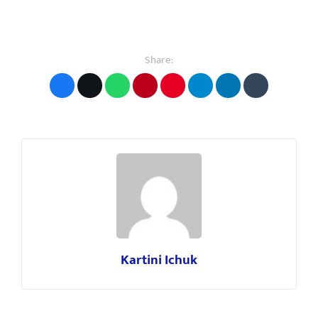
Share:
Kartini Ichuk