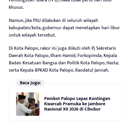
Pemungutan Suara (TPS), maka tidak perlu hari libur
khusus.
Namun, jika PSU dilakukan di seluruh wilayah
kabupaten/kota, gubernur dapat menetapkan hari libur
untuk wilayah tersebut.
Di Kota Palopo, rakor ini juga diikuti oleh Pj Sekretaris
Daerah Kota Palopo, Ilham Hamid; Forkopimda; Kepala
Badan Kesatuan Bangsa dan Politik Kota Palopo, Hasta;
serta Kepala BPKAD Kota Palopo, Raodatul Jannah.
Baca Juga:
Pemkot Palopo Lepas Kontingen
Kwarcab Pramuka ke Jambore
Nasional XII 2026 di Cibubur