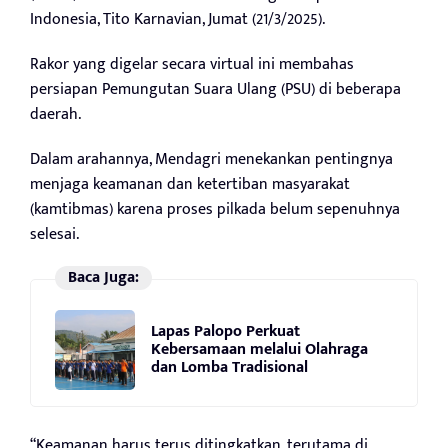
Indonesia, Tito Karnavian, Jumat (21/3/2025).
Rakor yang digelar secara virtual ini membahas
persiapan Pemungutan Suara Ulang (PSU) di beberapa
daerah.
Dalam arahannya, Mendagri menekankan pentingnya
menjaga keamanan dan ketertiban masyarakat
(kamtibmas) karena proses pilkada belum sepenuhnya
selesai.
Baca Juga:
Lapas Palopo Perkuat
Kebersamaan melalui Olahraga
dan Lomba Tradisional
“Keamanan harus terus ditingkatkan, terutama di