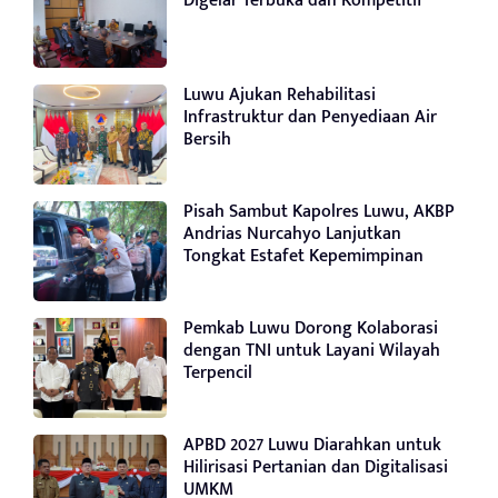
Digelar Terbuka dan Kompetitif
Luwu Ajukan Rehabilitasi
Infrastruktur dan Penyediaan Air
Bersih
Pisah Sambut Kapolres Luwu, AKBP
Andrias Nurcahyo Lanjutkan
Tongkat Estafet Kepemimpinan
Pemkab Luwu Dorong Kolaborasi
dengan TNI untuk Layani Wilayah
Terpencil
APBD 2027 Luwu Diarahkan untuk
Hilirisasi Pertanian dan Digitalisasi
UMKM