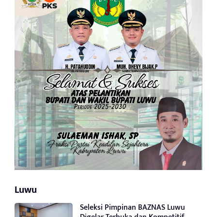
Luwu
Seleksi Pimpinan BAZNAS Luwu