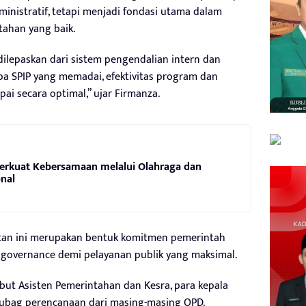
ministratif, tetapi menjadi fondasi utama dalam
tahan yang baik.
a dilepaskan dari sistem pengendalian intern dan
pa SPIP yang memadai, efektivitas program dan
pai secara optimal,” ujar Firmanza.
Perkuat Kebersamaan melalui Olahraga dan
nal
tan ini merupakan bentuk komitmen pemerintah
governance demi pelayanan publik yang maksimal.
ebut Asisten Pemerintahan dan Kesra, para kepala
asubag perencanaan dari masing-masing OPD.