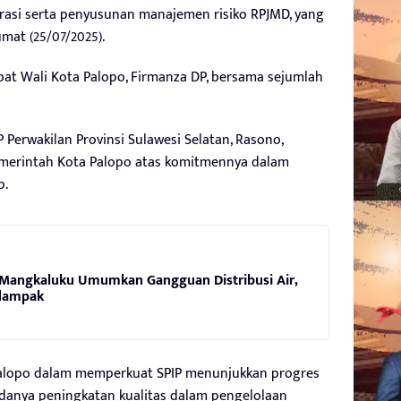
grasi serta penyusunan manajemen risiko RPJMD, yang
mat (25/07/2025).
abat Wali Kota Palopo, Firmanza DP, bersama sejumlah
Perwakilan Provinsi Sulawesi Selatan, Rasono,
merintah Kota Palopo atas komitmennya dalam
p.
 Mangkaluku Umumkan Gangguan Distribusi Air,
rdampak
Palopo dalam memperkuat SPIP menunjukkan progres
adanya peningkatan kualitas dalam pengelolaan