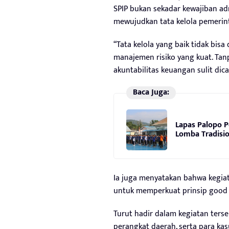
SPIP bukan sekadar kewajiban ad
mewujudkan tata kelola pemerin
“Tata kelola yang baik tidak bis
manajemen risiko yang kuat. Tan
akuntabilitas keuangan sulit dica
Baca Juga:
Lapas Palopo 
Lomba Tradisio
Ia juga menyatakan bahwa kegia
untuk memperkuat prinsip good 
Turut hadir dalam kegiatan ters
perangkat daerah, serta para k