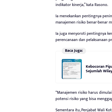
indikator kinerja,” kata Rasono.
Ia menekankan pentingnya penin
manajemen risiko benar-benar m
Ia juga menyoroti pentingnya ke
perencanaan dan pelaksanaan p
Baca Juga:
Kebocoran Pipa
Sejumlah Wilay
“Manajemen risiko harus dimula
potensi risiko yang bisa mengga
Sementara itu, Penjabat Wali K