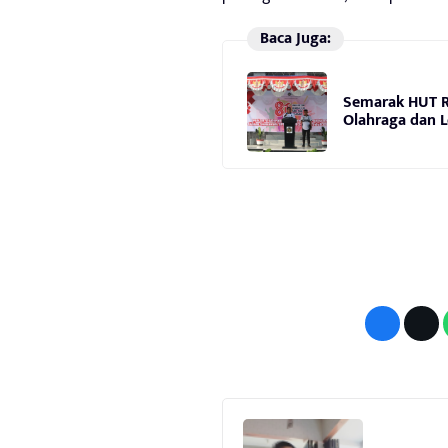
Baca Juga:
Semarak HUT RI
Olahraga dan L