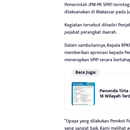
Pemerintah (PM-PK SPIP) terinte
dilaksanakan di Makassar pada Ju
Kegiatan tersebut dihadiri Penj
pejabat perangkat daerah.
Dalam sambutannya, Kepala BPKP 
memberikan apresiasi kepada Pe
menerapkan SPIP secara bertaha
Baca Juga:
Perumda Tirta
18 Wilayah Te
“Upaya yang dilakukan Pemkot 
yang sangat baik. Kami melihat 