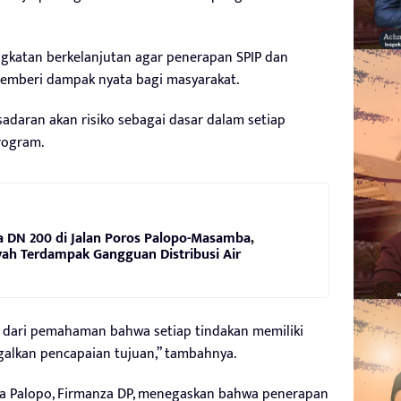
gkatan berkelanjutan agar penerapan SPIP dan
emberi dampak nyata bagi masyarakat.
sadaran akan risiko sebagai dasar dalam setiap
rogram.
 DN 200 di Jalan Poros Palopo-Masamba,
ah Terdampak Gangguan Distribusi Air
i dari pemahaman bahwa setiap tindakan memiliki
galkan pencapaian tujuan,” tambahnya.
ota Palopo, Firmanza DP, menegaskan bahwa penerapan