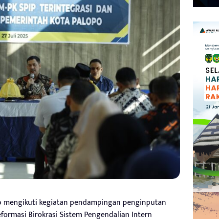
po mengikuti kegiatan pendampingan penginputan
eformasi Birokrasi Sistem Pengendalian Intern