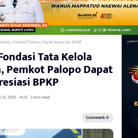
intahan, Pemkot Palopo Dapat Apresiasi BPKP
 Fondasi Tata Kelola
, Pemkot Palopo Dapat
resiasi BPKP
y 25, 2025 - 14:13 - 2 min read
Comment: 0